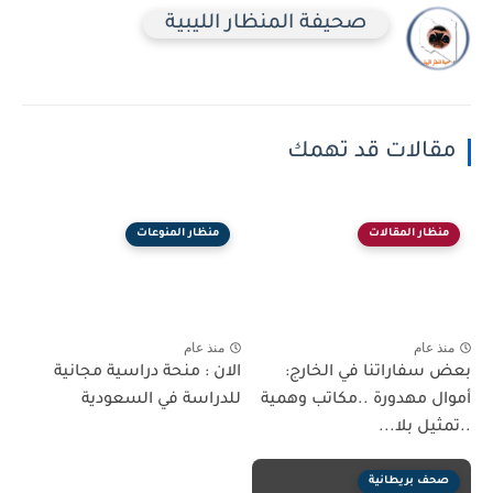
صحيفة المنظار الليبية
مقالات قد تهمك
منظار المقالات
منظار المنوعات
منذ عام
منذ عام
بعض سفاراتنا في الخارج:
الان : منحة دراسية مجانية
أموال مهدورة ..مكاتب وهمية
للدراسة في السعودية
..تمثيل بلا...
صحف بريطانية