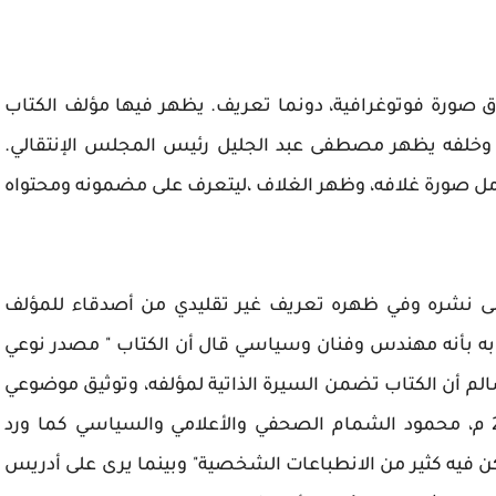
ق صورة فوتوغرافية، دونما تعريف. يظهر فيها مؤلف الكتاب
، وخلفه يظهر مصطفى عبد الجليل رئيس المجلس الإنتقالي.
تأمل صورة غلافه، وظهر الغلاف ،ليتعرف على مضمونه ومحتواه
ولى نشره وفي ظهره تعريف غير تقليدي من أصدقاء للمؤلف
 به بأنه مهندس وفنان وسياسي قال أن الكتاب " مصدر نوعي
م أن الكتاب تضمن السيرة الذاتية لمؤلفه، وتوثيق موضوعي
من جانب المؤلف لإحداث ثورة فبراير الليبية 2011 م، محمود الشمام الصحفي والأعلامي والسياسي كما ورد
لكن فيه كثير من الانطباعات الشخصية" وبينما يرى على أدريس