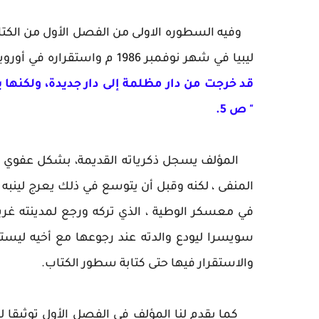
وفيه السطوره الاولى من الفصل الأول من الكت
ليبيا في شهر نوفمبر 1986 م واستقراره في أوروبا ، التي يصفها بقوله :
قد خرجت من دار مظلمة إلى دار جديدة، ولكنها بل
" ص 5.
المؤلف يسجل ذكرياته القديمة، بشكل عفوي مط
المنفى ، لكنه وقبل أن يتوسع في ذلك يعرج لينبه 
في معسكر الوطية ، الذي تركه ورجع لمدينته غر
والاستقرار فيها حتى كتابة سطور الكتاب.
كما يقدم لنا المؤلف في الفصل الأول توثيقا لم