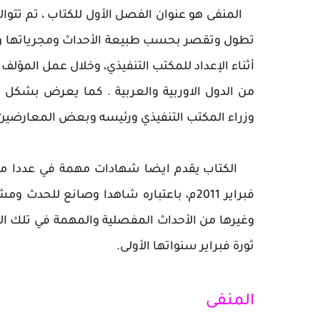
المنفى هو عنوان الفصل الأول للكتاب ، تم تتو
تطول وتقصر بحسب طبيعة الأحداث ومجرياتها و
أثناء الإعداد للمكتب التنفيذي، وخلال عمل المؤلف ب
من الدول الاوربية والعربية . كما يعرض بشك
وزراء المكتب التنفيذي ورئيسه وبعض المعارضين ل
الكتاب يقدم ايضا شهادات مهمة في عددا من
فبراير 2011م، باعتباره شاهدا وصانع للح
وغيرها من الأحداث المفصلية والمهمة في تلك الف
ثورة فبراير سنواتها الأولى.
المنفى