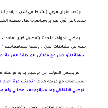
وتحت عنوان فرعي (نشاط في لندن ) يقدم لنا ا
متحدثا عن ثورة فبراير ومناصرته لها ، بصفته الشخ
يمضي المؤلف متحدثا بتفصيل كبير ، ماحدث خ
معه في نشاطات لندن ، ومنها مساهماتهم
" 
سهلة للتواصل مع مقاتلي المنطقة الغربية" ص3
ثم يمضي المؤلف في توضيح بداية تواصله 
المساعدات مع فريقه هناك
" تحدثت مرة أخرى 
الوطني الانتقالي وما سيقوم به ، أعطاني رقم 
وفي سرد دقيق وطويل ، يصف المؤلف في هذا الف