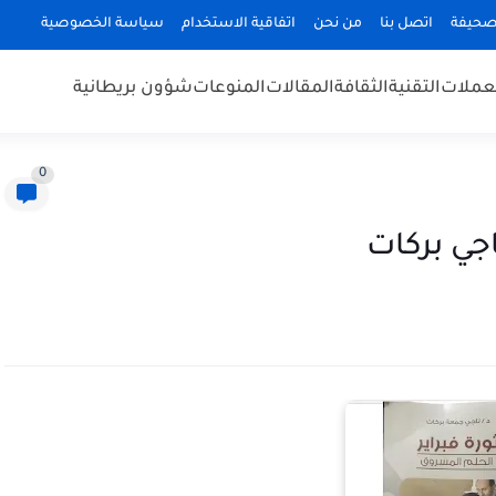
صحيفة
اتصل بنا
من نحن
اتفاقية الاستخدام
سياسة الخصوصية
عملات
التقنية
الثقافة
المقالات
المنوعات
شؤون بريطانية
0
اجي بركات