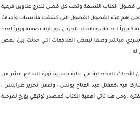
الى فصول الكتاب التسعة وتحت كل فصل تندرج عناوين فرعية
من أهم هذه الفصول الفصول التي كشفت ملابسات وأحداث
ه كوزيراً للصحة ، وعلاقته بالجرحى ، وزيارته بصفته وزيراً لعدد
ل سردي مباشر وصفا لبعض المناكفات التي حدثت بين بعض
ه .
 الأحداث المفصلية في بداية مسيرة ثورة السابع عشر من
دث ومشاركا فيه ،كمقتل عبد الفتاح يونس ، واعلان تحرير طرابلس ،
ترة ، ومن هنا تأتي أهمية الكتاب كمصدر توثيقي يؤرخ لمرحلة