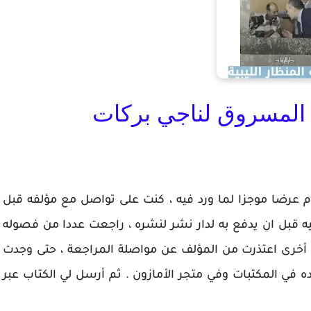
م المسروق لناجي بركات
دم عرضا موجزا لما ورد فيه ، كنت على تواصل مع مؤلفه قبل
ه قبل ان يدفع به لدار نشر لنشره ، راجعت عددا من فصوله
أخرى اعتذرت من المؤلف عن مواصلة المراجعة ، حتى وجدت
ه في المكتبات وفي متجر الأمازون . ثم أرسل لي الكتاب عبر