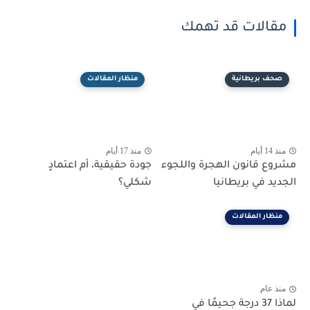
مقالات قد تهمك
صحف بريطانية
منظار المقالات
منذ 14 أيام
منذ 17 أيام
مشروع قانون الهجرة واللجوء
جودة حقيقية، أم اعتمادٍ
الجديد في بريطانيا
شكلي؟
منظار المقالات
منذ عام
لماذا 37 درجة جحيمًا في