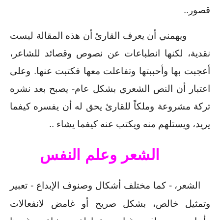
قصور..
ويهمني أن يعرف القارئ أن هذه المقالة ليست 
نقدية، لكنها انطباعات عن نصوص وقصائد للشاعر، 
أعجبت بها وأحببتها وتفاعلت معها فكتبت عنها. وعلى 
اعتبار أن النص الشعري بشكل عام- يصبح بعد نشره 
تركة مشروعة وملكاً للقارئ يحق له أن يفسره كيفما 
يريد، ويستلهم منه ويكتب عنه كيفما يشاء ..
الشعر وعلم النفس 
الشعر، - كما مختلف أشكال وصنوف الإبداع - تعبير 
وتمثيل خالص، بشكل صريح أو غامض لانفعالات 