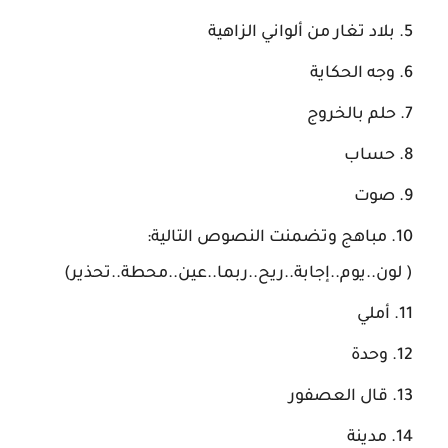
بلاد تغار من ألواني الزاهية
وجه الحكاية
حلم بالخروج
حساب
صوت
مباهج وتضمنت النصوص التالية:
( لون..يوم..إجابة..ريح..ربما..عين..محطة..تحذير)
أملي
وحدة
قال العصفور
مدينة