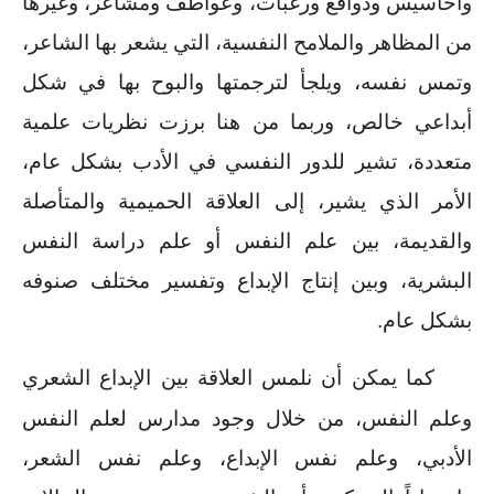
وأحاسيس ودوافع ورغبات، وعواطف ومشاعر، وغيرها 
من المظاهر والملامح النفسية، التي يشعر بها الشاعر، 
وتمس نفسه، ويلجأ لترجمتها والبوح بها في شكل 
أبداعي خالص، وربما من هنا برزت نظريات علمية 
متعددة، تشير للدور النفسي في الأدب بشكل عام، 
الأمر الذي يشير، إلى العلاقة الحميمية والمتأصلة 
والقديمة، بين علم النفس أو علم دراسة النفس 
البشرية، وبين إنتاج الإبداع وتفسير مختلف صنوفه 
بشكل عام.
 كما يمكن أن نلمس العلاقة بين الإبداع الشعري 
وعلم النفس، من خلال وجود مدارس لعلم النفس 
الأدبي، وعلم نفس الإبداع، وعلم نفس الشعر، 