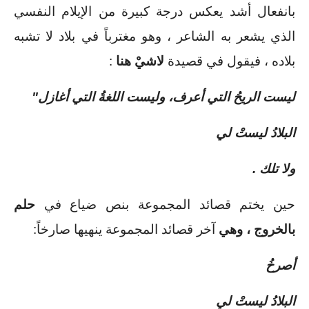
بانفعال أشد يعكس درجة كبيرة من الإيلام النفسي 
الذي يشعر به الشاعر ، وهو مغترباً في بلاد لا تشبه 
بلاده ، فيقول في قصيدة 
لاشيْ هنا 
:
ليست الريحُ التي أعرف، وليست اللغةُ التي أغازل" 
البلادُ ليستْ لي
ولا تلك .
حين يختم قصائد المجموعة بنص ضياع في 
حلم 
بالخروج ، وهي 
آخر قصائد المجموعة ينهيها صارخاً: 
أصرخُ
البلادُ ليستْ لي