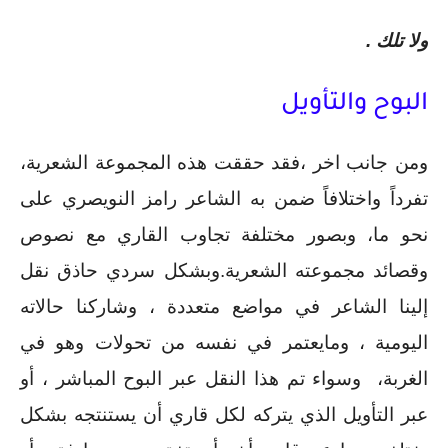
ولا تلك .
البوح والتأويل
ومن جانب اخر ،فقد حققت هذه المجموعة الشعرية، 
تفرداً واختلافاً ضمن به الشاعر رامز النويصري على 
نحو ما، وبصور مختلفة تجاوب القاري مع نصوص 
وقصائد مجموعته الشعرية.وبشكل سردي حاذق نقل 
إلينا الشاعر في مواضع متعددة ، وشاركنا حالاته 
اليومية ، ومايعتمر في نفسه من تحولات وهو في 
الغربة،  وسواء تم هذا النقل عبر البوح المباشر ، أو 
عبر التأويل الذي يتركه لكل قاري أن يستنتجه بشكل 