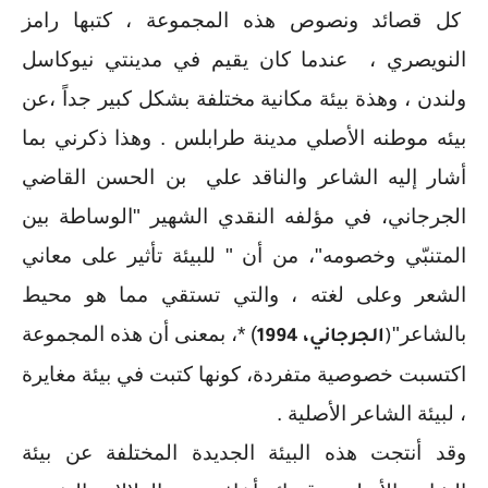
 كل قصائد ونصوص هذه المجموعة ، كتبها رامز 
النويصري ،  عندما كان يقيم في مدينتي نيوكاسل 
ولندن ، وهذة بيئة مكانية مختلفة بشكل كبير جداً ،عن 
بيئه موطنه الأصلي مدينة طرابلس . وهذا ذكرني 
بما 
أشار إليه الشاعر والناقد علي  بن الحسن القاضي 
الجرجاني، في مؤلفه النقدي الشهير "الوساطة بين 
المتنبّي وخصومه"، من أن " للبيئة تأثير على معاني 
الشعر وعلى لغته ، والتي تستقي مما هو محيط 
بالشاعر"
) 
*، بمعنى أن هذه المجموعة 
(
الجرجاني، 1994
اكتسبت خصوصية متفردة، كونها كتبت في بيئة مغايرة 
، لبيئة الشاعر الأصلية .
وقد أنتجت هذه البيئة الجديدة المختلفة عن بيئة 