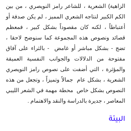
الزاهية) الشعرية ، للشاعر رامز النويصري ، من بين 
الكم الكبير لنتاجه الشعري المميز ، لم يكن صدفة أو 
أعتباطاً ، لكنه كان مقصوداً بشكل كبير ، فمعظم 
قصائد ونصوص هذه المجموعة كما سنوضح لاحقا ، 
تضج - بشكل مباشر أو غامض  - بالثراء على آفاق 
مفتوحة من الدلالات والجوانب النفسية العميقة 
والمؤثرة ، التي أضفت على نصوص رامز النويصري 
الشعرية ، بشكل عام  جمالاً وتميزاً ، وتجعل من هذه 
النصوص بشكل خاص  محطة مهمة في الشعر الليبي 
المعاصر ، جديرة بالدراسة والنقد والاهتمام .
البيئة 