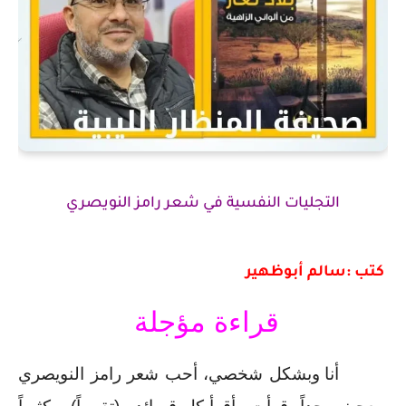
التجليات النفسية في شعر رامز النويصري
 كتب :سالم أبوظهير
قراءة مؤجلة 
 أنا وبشكل شخصي، أحب شعر رامز النويصري 