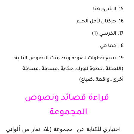
لاشيء هنا
حركتان لأجل الحلم
الكرسي (1)
كما هي
سبع خطوات للعودة وتضمنت النصوص التالية:
(اللحظة..خطوة للوراء..حكاية..مسافة..مسافة
أخرى..واقعة..ضياع)
 قراءة قصائد ونصوص 
المجموعة
اختياري للكتابة عن  مجموعة (بلاد تغار من ألواني 