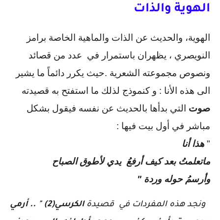
الهوية والذات 
الهوية، والحديث عن الذات والماهية الخاصة برامز 
النويصري ، يظهران باستمرار في  عدد من قصائد 
ونصوص مجموعته الشعرية .حيث يكرر دائماً ما يشير 
الى هذه الأنا : و كنموذج لذلك ما استفتح به قصيدته 
صوت
 التي بدأها بالحديث عن نفسه فيقول بشكل 
مباشر في أول بيت فيها : 
" 
هذا أنا
ماتعلمتُ بعد كيف أرفعُ  يدي لأطوق الصباح 
وأرسمُ حوله وردة " 
 ونجد هذه المفردات في  قصيدة
 الكرسي(2)
 " 
.. أرمي 