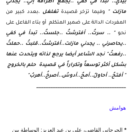
بيدي.. تبدأ في كفي ..يجمع أطرافه إلي.. يجدني 
مازلت " 
و
فيما تزخر قصيدة
تغلغل 
،
بعدد كبير من 
المفردات الدالة على ضمير المتكلم  أو بتاء الفاعل على 
نحو
 " 
.. سرتُ.. أفترشتُ ..جلستُ.. تبدأ في كفي 
..يحاصرني .. يجدني مازلت..أفترشتُ..قلبتُ ..حملتُ 
..رفعتُ" 
نجد الشاعر أيضا يرجع لذاته ويتحدت عنها 
بشكل أكثر توسعاً وتكراراً في قصيدة  
حلم بالخروج
" 
أفتحُ.. أحاولُ..أمحُ..أدوسُ..أصرخُ..أهربُ" 
______________________________________
هوامش
*
الجرجاني القاضي، علي بن عبد العزيز: الوساطة بين 