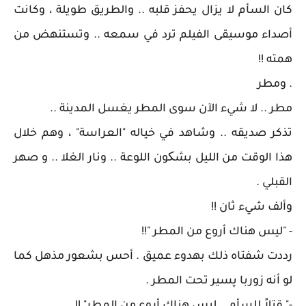
كان السأم لا يزال يحفز قلبه .. والطريق طويلة ، وكانت
أصداء موسيقى الفيلم ترد في سمعه .. وتستنهض من
همته !!
. ومطر
مطر .. لا شيء الآن سوى المطر يغسل المدينة ..
تذكر صديقه .. وشاهد في خياله "العراسة" ، وهم خلال
هذا الوقت من الليل بشکون اللوعة .. ونار الغلا .. و صهر
القبلي .
وألف شيء ثان !!
- "ليس هناك أروع من المطر "!!
رددت شفتاه ذلك بهدوء عميق . أحس بشعور مذهل كما
لو أنه زوربا پسير تحت المطر .