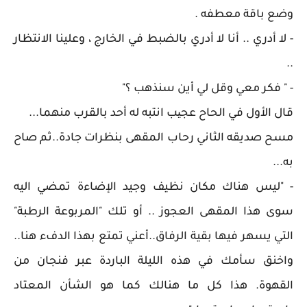
وضع باقة معطفه .
- لا أدري .. أنا لا أدري بالضبط في الخارج ، وعلينا الانتظار
..
- " فكر معي وقل لي أين سنذهب ؟"
قال الأول في الحاح عجیب انتبه له أحد بالقرب منهما...
مسح صديقه الثاني رحاب المقهى بنظرات جادة..ثم صاح
به...
- "ليس هناك مكان نظيف وجيد الإضاءة تمضي اليه
سوى هذا المقهى العجوز .. أو تلك "المربوعة الرطبة"
التي يسهر فيها بقية الرفاق..أعني تمتع بهذا الدفء هنا..
واخنق سأمك في هذه الليلة الباردة عبر فنجان من
القهوة. هذا كل ما هنالك كما هو الشأن المعتاد