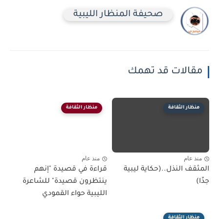
صحيفة المنظار الليبية
مقالات قد تهمك
منظار الثقافة
منظار الثقافة
منذ عام
منذ عام
المثقف النذل..(حكاية ليبية
قراءة في قصيدة "إنهم
جدًا)
ينتظرون قصيدة" للشاعرة
الليبية حواء القمودي
منظار الثقافة