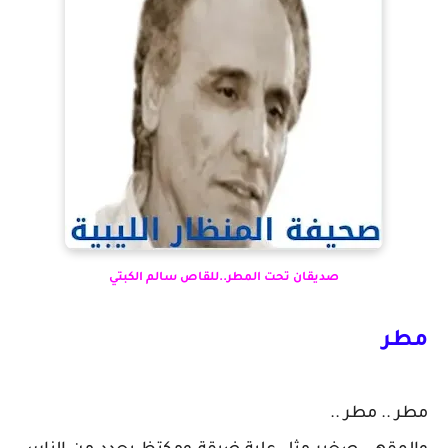
صديقان تحت المطر..للقاص سالم الكبتي
مطر
مطر .. مطر ..