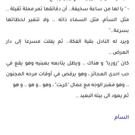
- " يا لها من ساعة سخيفة.. أن دقائقها تمر مملة ثقيلة ..
مثل السأم، مثل السماء ذاته .. ولا تتغير لحظاتها
بسرعة.."
ويرد له النادل بقية الفكة.. ثم يفلت مسرعا إلى دار
العرض ..
كان "زوربا" و هناك .. ويظل يتابعه بعينيه وهو يقع في
حب احدى العجائز ، وهو يرقص في أوقات مرحه المجنون
.. وهو مغبر الوجه مع عمال "كریت" ، وهو ..و هو .. و هو
ثم يعود الى بيته البعيد ..
السأم