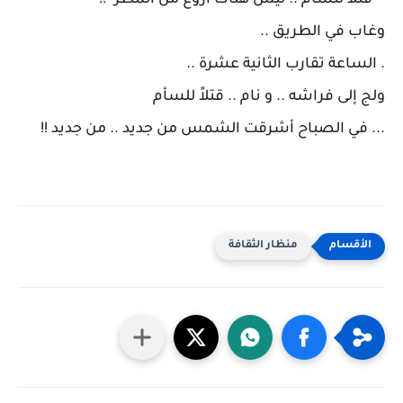
-" قتلاً للسأم .. ليس هناك أروع من المطر" !!
وغاب في الطريق ..
. الساعة تقارب الثانية عشرة ..
ولج إلى فراشه .. و نام .. قتلاً للسأم
... في الصباح أشرقت الشمس من جديد .. من جديد !!
منظار الثقافة