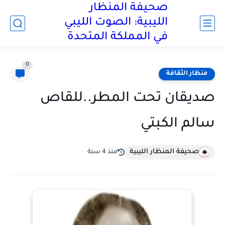
صحيفة المنظار
الليبية: الصوت الليبي
في المملكة المتحدة
0
منظار الثقافة
صديقان تحت المطر..للقاص
سالم الكبتي
صحيفة المنظار الليبية
منذ 4 سنة