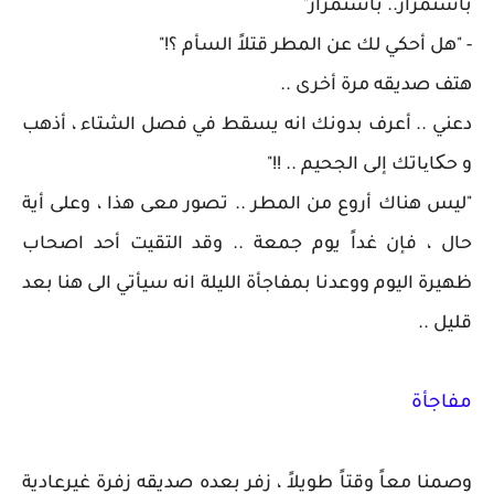
باستمرار.. باستمرار"
- "هل أحكي لك عن المطر قتلاً السأم ؟!"
هتف صديقه مرة أخرى ..
دعني .. أعرف بدونك انه يسقط في فصل الشتاء ، أذهب
و حکایاتك إلى الجحيم .. !!"
"ليس هناك أروع من المطر .. تصور معى هذا ، وعلى أية
حال ، فإن غداً يوم جمعة .. وقد التقيت أحد اصحاب
ظهيرة اليوم ووعدنا بمفاجأة الليلة انه سيأتي الى هنا بعد
قليل ..
مفاجأة
وصمنا معاً وقتاً طويلاً ، زفر بعده صديقه زفرة غيرعادية