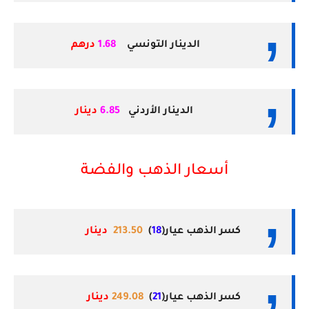
الدينار التونسي
1.68
درهم
الدينار الأردني
6.85
دينار
أسعار الذهب والفضة
كسر الذهب عيار(
18
)
213.50
دينار
كسر الذهب عيار(
21
)
249.08
دينار