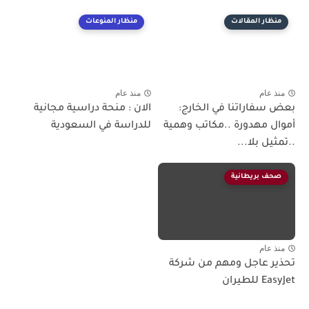
منظار المقالات
منظار المنوعات
منذ عام
منذ عام
بعض سفاراتنا في الخارج:
الان : منحة دراسية مجانية
أموال مهدورة ..مكاتب وهمية
للدراسة في السعودية
..تمثيل بلا...
صحف بريطانية
منذ عام
تحذير عاجل ومهم من شركة
EasyJet للطيران