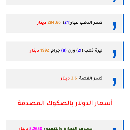
كسر الذهب عيار(
24
)
284.66
دينار
ليرة ذهب
(
21
)
وزن
(8)
جرام
1992
دينار
كسر الفضة
2.6
دينار
أسعار الدولار بالصكوك المصدقة
مصرف التجارة والتنمية
:
5.2650
دينار