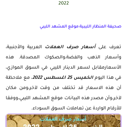
2022
صحيفة المنظار الليبية:موقع المشهد الليبي
تعرف على
أسعار صرف العملات
العربية والأجنبية،
وأسعار الذهب والفضة،والصكوك المصدقة. هذه
الأسعارمقابل لسعر الدينار الليبي في السوق الموازي،
في هذا اليوم
الخميس 25 اغسطس 2022
، مع ملاحظة
أن هذه الاسعار قد تختلف من وقت لآخر،ومن مكان
لآخر،وأن مصدر هذه البيانات موقع المشهد الليبي،ووفقا
للأرقام الواردة عن تعاملات السوق السوداء.