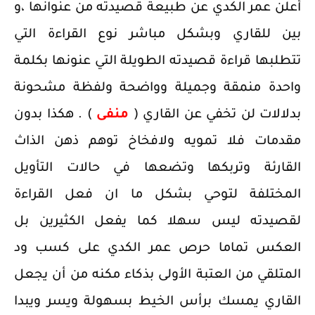
أعلن عمر الكدي عن طبيعة قصيدته من عنوانها ،و
بين للقاري وبشكل مباشر نوع القراءة التي
تتطلبها قراءة قصيدته الطويلة التي عنونها بكلمة
واحدة منمقة وجميلة وواضحة ولفظة مشحونة
بدلالات لن تخفي عن القاري (
منفى
) . هكذا بدون
مقدمات فلا تمويه ولافخاخ توهم ذهن الذاث
القارئة وتربكها وتضعها في حالات التأويل
المختلفة لتوحي بشكل ما ان فعل القراءة
لقصيدته ليس سهلا كما يفعل الكثيرين بل
العكس تماما حرص عمر الكدي على كسب ود
المتلقي من العتبة الأولى بذكاء مكنه من أن يجعل
القاري يمسك برأس الخيط بسهولة ويسر ويبدا