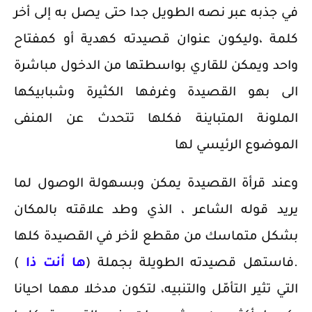
في جذبه عبر نصه الطويل جدا حتى يصل به إلى أخر
كلمة ،وليكون عنوان قصيدته كهدية أو كمفتاح
واحد ويمكن للقاري بواسطتها من الدخول مباشرة
الى بهو القصيدة وغرفها الكثيرة وشبابيكها
الملونة المتباينة فكلها تتحدث عن المنفى
الموضوع الرئيسي لها
وعند قرأة القصيدة يمكن وبسهولة الوصول لما
يريد قوله الشاعر ، الذي وطد علاقته بالمكان
بشكل متماسك من مقطع لأخر في القصيدة كلها
.فاستهل قصيدته الطويلة بجملة (
ها أنت ذا
)
التي تثير التأمّل والتنبيه، لتكون مدخلا مهما احيانا