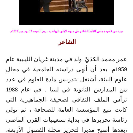
جزء من قصيدة منفى القاها الشاعر في مدينة
لاهاي الهولندية ، يوم السبت 17 ديسمبر 2022م
الشاعر
عمر محمد الكدَيْ ولد في مدينة غريان الليبيية عام
1959م. بعد أن أنهى دراسته الجامعية في مجال
علوم البيئة، أشتغل بتدريس مادة العلوم في عدد
من المدارس الثانوية في ليبيا . في عام 1988
ترأس الملف الثقافي لصحيفة الجماهيرية التي
كانت تتبع المؤسسة العامة للصحافة ، ثم تولى
رئاسة تحريرها في بداية تسعينيات القرن الماضي
،بعدها أصبح مديرا لتحرير مجلة الفصول الأربعة،