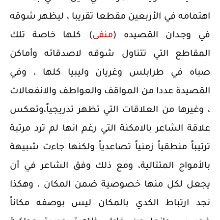
اهتمامه في الأربعين مقطعا تقريبا ، ليظهر شوقه
في وجـدان القصيده (
منفى
) كلها خاصة تلك
المقاطع التي تتناول شوقه لاصدقائه وأماكن
صباه في طرابلس وغريان وليبيا كلها ، وفي
القصيدة عددا من المواقف والعواطف والانفعالات
، وغيرها من العلاقات التي تظهر تدريجياً،وتعكس
علاقة الشاعر بالامكنة التي رغم انها لم ترد مرتبة
ترتيباً منطقياً زمنياً تصاعدياً ولكنها جاءت شبيهة
بالأمواج المتتالية، ومع ذلك وفق الشاعر في أن
يجعل لكل منها خصوصية ضمن المكان ، وهكذا
نجد ارتباط الكدي بالمكان ليس بوصفه مكاناً