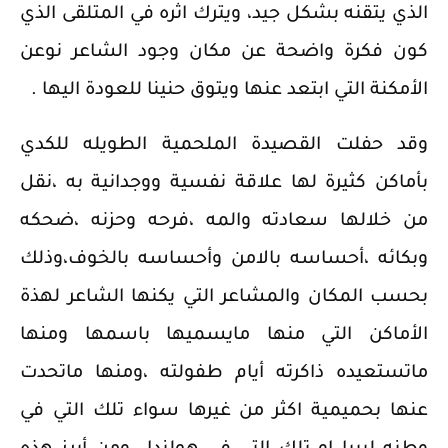
الذي يتقنه بشكل جيد، ويترك اثره في المتلقى الذي
كون فكرة واضحة عن مكان وجود الشاعر نوعن
الأمكنة التي ابتعد عنها ويتوق حنينا للعودة اليها .
وقد حفلت القصيدة الملحمية الطويله للكدي
بأماكن كثيرة لها علاقة نفسية ووجدانية به ،نقل
من خلالها سعادته والمه ،فرحه وحزنه ،ضحكه
وبكائه ،أحساسه بالامن وأحساسه بالخوف،وذلك
بحسب المكان والمشاعر التي يكنها الشاعر لهذة
الأماكن التي منها مايسميها باسمها ومنها
ماتستعيده ذاكرته أيام طفولته ،ومنها ماتحدت
عنها بحميمية اكثر من غيرها سواء تلك التي في