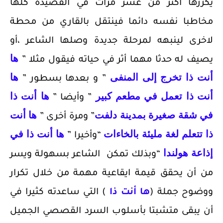
يكررها أكثر من عشر مرات في القصيدة كلها
مخاطبا نفسه دائما فينتقل بالقاري من محطة
لاخرى لينبهه لمرحلة جديدة وصلها الشاعر ،أو
ها
يصيف له حدثا مهما أثر في حياته فيقول مثلا ”
أنت ذا تخرج إلى المنفى
ه
ا
” و بعدها بسطور ”
أنت ذا تعمل في مطعم كبير
ها أنت ذا
” وأيضا ”
في شقة
صغيرة بمدينة دلفت
ها أنت
” ومرة أخرى ”
ذا تتعلم لغة مليئة بالخاءات
ها أنت ذا في
“وأخيرا ”
إذاعة
هولندا
“وبذلك تمكن الشاعر بسهولة ويسر
من أن يحقق قيمة ايقاعية مهمة من خلال تكرار
ووضوح جملة (
ها أنت ذا
) التي ساعدته كثيرا في
أن يبقى متشبتا بأسلوب السرد القصصي الجميل