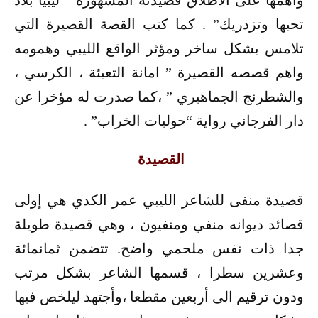
تحبها وتزدريك” . كما كتب القصة القصيرة التي
تلامس بشكل ساخر ومؤثر الواقع الليبي وهمومه
واهم قصصه القصيرة ” امانة التعبئة ، الكرسي ،
والشطرنج الجماهيري ” ،كما صدرت له مؤخرا عن
دار الفرجاني رواية “حوليات الخراب” .
القصيدة
قصيدة منفى للشاعر الليبي عمر الكدي هي إولى
قصائد ديوانه منفي ومنفيون ، وهي قصيدة طويلة
جدا ذات نفس ملحمي واضح. تتضمن ثمانمائة
وعشرين سطرا ، قسمها الشاعر بشكل مرتب
ودون ترقيم الى أربعين مقطعا ،وأجتهد ليلخص فيها