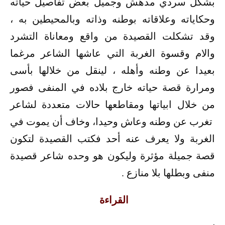
بشكل سردي مدهش وجميل بعض تفاصيل حياته
وحكاياته وعلاقاته بوطنه وذاته وبالمحيطين به ،
وقد تشكلت القصيدة من واقع ومعاناة التشرد
والام وقسوة الغربة التي عاشها الشاعر مرغما
بعيدا عن وطنه وأهله ، لينقل من خلالها بأسى
ومرارة قصة حياته خارج بلاده في المنفى فصور
من خلال ابياتها ومقاطعها حالات متعددة لشاعر
تغرب عن وطنه وعاش وحيدا، وخاف أن يموت في
الغربة ولا يعرف عنه أحد فكتب القصيدة لتكون
قصة جميلة مؤثرة وليكون هو وحده شاعر قصيدة
منفى وبطلها بلا منازع .
القراءة