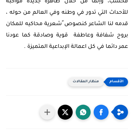
فحسب، وإنما من خلال ظاهرة جديدة مواكبة
للأحداث التي تدور في وطنه وفي العالم من حوله ،
قدمه لنا الشاعر كنصوص ًشعرية محاكيه للمكان
بروح شفافة وعاطفة قوية وصادقة كما عودنا
عمر دائما في كل اعمالة الإبداعية المتميزة .
منظار المقالات