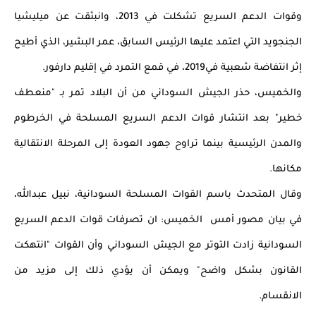
وقوات الدعم السريع تشكلت في 2013، وانبثقت عن ميليشيا 
الجنجويد التي اعتمد عليها الرئيس السابق، عمر البشير، الذي أطيح 
إثر انتفاضة شعبية في2019، في قمع التمرد في إقليم دارفور.
والخميس، حذر الجيش السوداني من أن البلاد تمر بـ "منعطف 
خطير" بعد انتشار قوات الدعم السريع المسلحة في الخرطوم 
والمدن الرئيسية بينما تراوح جهود العودة إلى المرحلة الانتقالية 
مكانها.
وقال المتحدث باسم القوات المسلحة السودانية، نبيل عبدالله، 
في بيان مصور أمس  الخميس: ان تصرفات قوات الدعم السريع 
السودانية زادت التوتر مع الجيش السوداني وأن القوات "انتهكت 
القانون بشكل واضح" ويمكن أن يؤدي ذلك إلى مزيد من 
الانقسام.