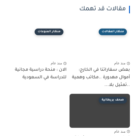
مقالات قد تهمك
منظار المقالات
منظار المنوعات
منذ عام
منذ عام
بعض سفاراتنا في الخارج:
الان : منحة دراسية مجانية
أموال مهدورة ..مكاتب وهمية
للدراسة في السعودية
..تمثيل بلا...
صحف بريطانية
منذ عام