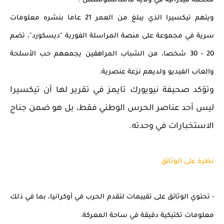
محكمة فيدرالية في ولاية ماساتشوستس".
ويتهم تيكسيرا الذي يبلغ من العمر 21 عاما بنشره معلومات 
سرية في مجموعة على منصة المراسلة الفورية "ديسكورد"، تضم 
20 - 30 شخصا، من الشباب المراهقين يجمعهم حب الأسلحة 
والعاب الفيديو ولديهم نزعة عنصرية.
وتؤكد صحيفة نيويورك تايمز في تقرير لها أن تيكسيرا
ليس أحد عناصر الحرس الوطني فقط، بل هو ضمن جناح
الاستخبارات في وحدته.
نظرة على الوثائق
- تحتوي الوثائق على تقييمات لتقدم الحرب في أوكرانيا، بما في ذلك 
معلومات تكتيكية دقيقة في ساحة المعركة.