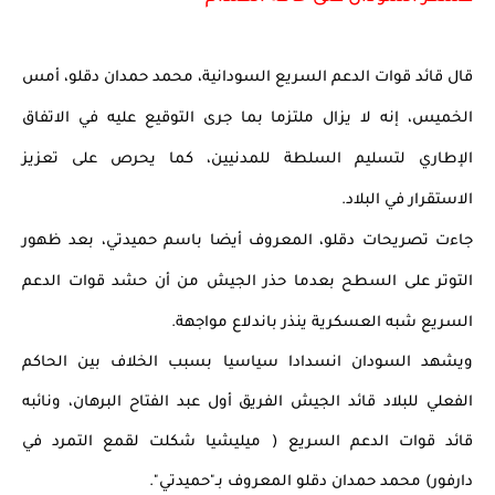
قال قائد قوات الدعم السريع السودانية، محمد حمدان دقلو، أمس 
الخميس، إنه لا يزال ملتزما بما جرى التوقيع عليه في الاتفاق 
الإطاري لتسليم السلطة للمدنيين، كما يحرص على تعزيز 
الاستقرار في البلاد.
جاءت تصريحات دقلو، المعروف أيضا باسم حميدتي، بعد ظهور 
التوتر على السطح بعدما حذر الجيش من أن حشد قوات الدعم 
السريع شبه العسكرية ينذر باندلاع مواجهة.
ويشهد السودان انسدادا سياسيا بسبب الخلاف بين الحاكم 
الفعلي للبلاد قائد الجيش الفريق أول عبد الفتاح البرهان، ونائبه 
قائد قوات الدعم السريع ( ميليشيا شكلت لقمع التمرد في 
دارفور) محمد حمدان دقلو المعروف بـ"حميدتي".