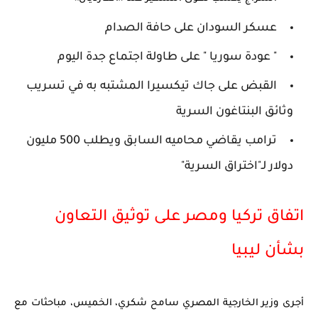
عسكر السودان على حافة الصدام
" عودة سوريا " على طاولة اجتماع جدة اليوم
القبض على جاك تيكسيرا المشتبه به في تسريب
وثائق البنتاغون السرية
ترامب يقاضي محاميه السابق ويطلب 500 مليون
دولار لـ"اختراق السرية"
اتفاق تركيا ومصر على توثيق التعاون 
بشأن ليبيا
أجرى وزير الخارجية المصري سامح شكري، الخميس، مباحثات مع 