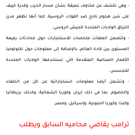
- وهي تكشف عن مخاوف عميقة بشأن مسار الحرب وقدرة كييف 
على شن هجوم ناجح ضد القوات الروسية. كما أنها تظهر مدى 
اختراق الولايات المتحدة للجيش الروسي.
- وتتضمن الملفات ملخصات للاستخبارات حول محادثات رفيعة 
المستوى بين قادة العالم، بالإضافة إلى معلومات حول تكنولوجيا 
الأقمار الصناعية المتقدمة التي تستخدمها الولايات المتحدة 
للتجسس.
- وتشمل أيضا معلومات استخباراتية عن كل من الحلفاء 
والخصوم، بما في ذلك إيران وكوريا الشمالية، وكذلك بريطانيا 
وكندا، وكوريا الجنوبية، وإسرائيل، ومصر.
ترامب يقاضي محاميه السابق ويطلب 