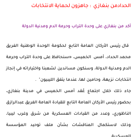
الحدادمن بنغازي  : جاهزون لحماية الانتخابات
أكد من بنغازي على وحدة التراب وحرمة الدم ومدنية الدولة
 قال رئيس الأركان العامة التابع لحكومة الوحدة الوطنية الفريق 
محمد الحداد، أمس  الخميس، «سنحافظ على وحدة التراب وحرمة 
الدم ومدنية الدولة، وسنكون مساندين لشعبنا واختياراته في إنجاز 
انتخابات نزيهة، وحامين لها، عندما يتفق الليبيون"  .
جاء ذلك خلال اجتماع عُقد أمس الخميس في مدينة بنغازي، 
بحضور رئيس الأركان العامة التابع للقيادة العامة الفريق عبدالرازق 
الناظوري، وعدد من القيادات العسكرية من شرق وغرب ليبيا، 
وذلك لاستكمال المناقشات بشأن ملف توحيد المؤسسة 
العسكرية.