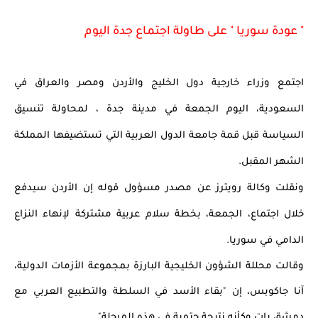
" عودة سوريا " على طاولة اجتماع جدة اليوم  
اجتمع وزراء خارجية دول الخليج والأردن ومصر والعراق في 
السعودية، اليوم الجمعة في مدينة جدة ، لمحاولة تنسيق 
السياسة قبل قمة جامعة الدول العربية التي تستضيفها المملكة 
الشهر المقبل.
ونقلت وكالة رويترز عن مصدر مسؤول قوله إن الأردن سيدفع 
خلال اجتماع، الجمعة، بخطة سلام عربية مشتركة لإنهاء النزاع 
الدامي في سوريا.
وقالت محللة الشؤون الخليجية البارزة بمجموعة الأزمات الدولية، 
آنا جاكوبس، إن "بقاء الأسد في السلطة والتطبيع العربي مع 
دمشق بات وكأنه نتيجة حتمية في هذه المرحلة".