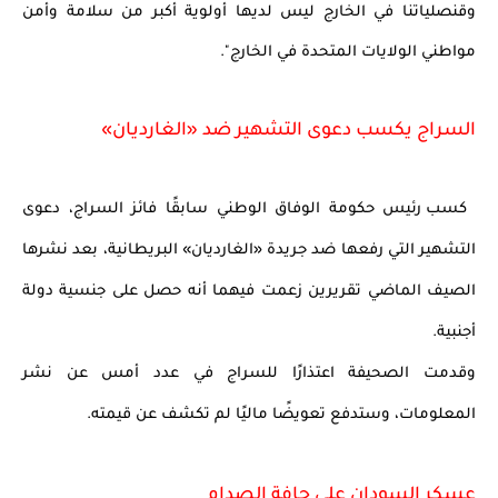
وقنصلياتنا في الخارج ليس لديها أولوية أكبر من سلامة وأمن 
مواطني الولايات المتحدة في الخارج".
السراج يكسب دعوى التشهير ضد «الغارديان»
 كسب رئيس حكومة الوفاق الوطني سابقًا فائز السراج، دعوى 
التشهير التي رفعها ضد جريدة «الغارديان» البريطانية، بعد نشرها 
الصيف الماضي تقريرين زعمت فيهما أنه حصل على جنسية دولة 
أجنبية.
وقدمت الصحيفة اعتذارًا للسراج في عدد أمس عن نشر 
المعلومات، وستدفع تعويضًا ماليًا لم تكشف عن قيمته.
عسكر السودان على حافة الصدام