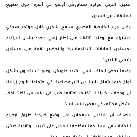
نظيره التركي مولود تشاووش أوغلو في أنقرة، حول تطبيع 
العلاقات بين البلدين.
وقال وزير الخارجية المصري سامح شكري خلال مؤتمر صحفي 
مشترك مع أوغلو: "اتفقنا على إطار زمني محدد بشأن الارتقاء 
بمستوى العلاقات الدبلوماسية والتحضير لقمة على مستوى 
رئيسي البلدين".
وفيما يخص الملف الليبي ، شدد جاويش أوغلو: "سنتعاون بشكل 
أوثق فيما يتعلق بليبيا من الآن فصاعدا. في اجتماعنا اليوم (رأينا) 
أن وجهات نظرنا لا تختلف اختلافا كبيرا في الأساس لكننا نفكر 
بشكل مختلف في بعض الأساليب". 
وأضاف أن البلدين سيعملان على وضع خارطة طريق لإجراء 
انتخابات في ليبيا، كما يمكنهما العمل على تدريب وتقوية جيش 