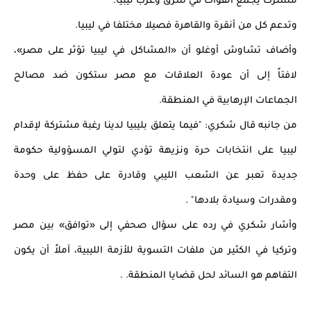
مشترك يجمع القوات في شرق وغرب ليبيا.
وتدعم كل من أنقرة والقاهرة فصيلا مختلفا في ليبيا.
وأضاف تشاوش أوغلو أن «المشاكل في ليبيا تؤثر على مصر»، 
لافتاً إلى أن عودة العلاقات مع مصر ستكون ضد مصالح 
الجماعات الإرهابية في المنطقة.
من جانبه قال شكري: "فيما يتعلق بليبيا لدينا رغبة مشتركة لإقدام 
ليبيا على انتخابات حرة ونزيهة تؤدي لتولي المسؤولية حكومة 
جديدة تعبر عن الشعب الليبي وقادرة على حفظ على وحدة 
ومقدرات وسيادة بلادها" .
وأشار شكري في رده على سؤال صحفي إلى «توافق» بين مصر 
وتركيا في الكثير من ملفات التسوية للأزمة الليبية، آملاً أن يكون 
التفاهم هو السائد لحل قضايا المنطقة.
 .