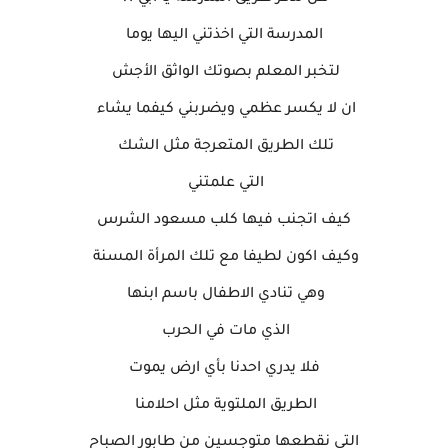
المدرسة التي اخذتني اليها يوما
لتخبر المعلم بصوتك الواثق الأجش
ان لا يكسر عظمي ويضربني كيفما يشاء
تلك الطريق المتعرجة مثل الشك
التي علمتني
كيف اتجنب فيها كلب مسعود الشرس
وكيف اكون لطيفا مع تلك المرأة المسنة
وهي تنادي الاطفال باسم ابنها
الذي مات في الحرب
فلا يدري احدنا بأي ارض يموت
الطريق الملتوية مثل احلامنا
التي نقطعها متوجسين من طابور الصباح