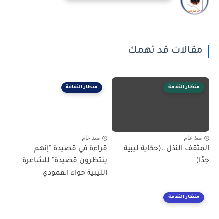
مقالات قد تهمك
منظار الثقافة
منظار الثقافة
منذ عام
منذ عام
المثقف النذل..(حكاية ليبية
قراءة في قصيدة "إنهم
جدًا)
ينتظرون قصيدة" للشاعرة
الليبية حواء القمودي
منظار الثقافة