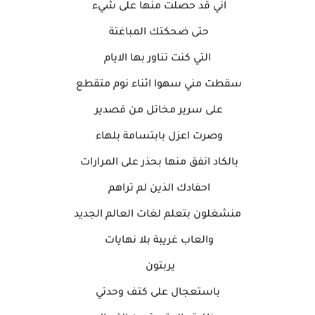
اني قد حصلت منها على شيء
حتى ضحكتك المباغتة
التي كنت تناور بها الايام
سقطت مني سهوا اثناء نوم متقطع
على سرير مخاتل من قصدير
وصرت اعزل بابتسامة بلهاء
بالكاد انفق منها بحذر على المرارات
احفادك الذين لم تراهم
منشغلون بتعلم لغات العالم الجديد
والعاب غريبة بلا نهايات
يربتون
باستعجال على كتف وحدتي