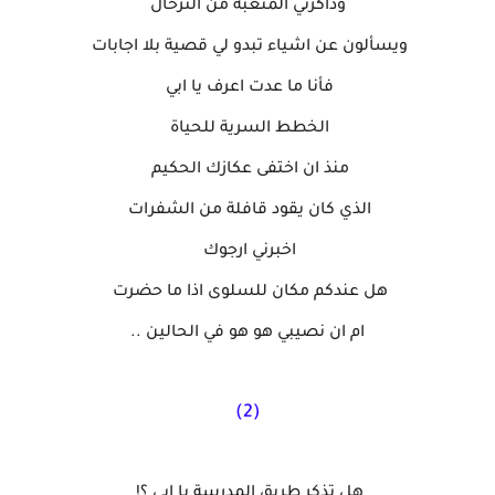
وذاكرتي المتعبة من الترحال
ويسألون عن اشياء تبدو لي قصية بلا اجابات
فأنا ما عدت اعرف يا ابي
الخطط السرية للحياة
منذ ان اختفى عكازك الحكيم
الذي كان يقود قافلة من الشفرات
اخبرني ارجوك
هل عندكم مكان للسلوى اذا ما حضرت
ام ان نصيبي هو هو في الحالين ..
(2)
هل تذكر طريق المدرسة يا ابي ؟!