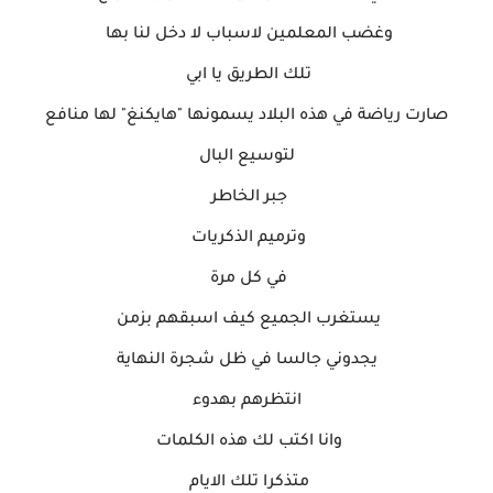
وغضب المعلمين لاسباب لا دخل لنا بها
تلك الطريق يا ابي
صارت رياضة في هذه البلاد يسمونها "هايكنغ" لها منافع
لتوسيع البال
جبر الخاطر
وترميم الذكريات
في كل مرة
يستغرب الجميع كيف اسبقهم بزمن
يجدوني جالسا في ظل شجرة النهاية
انتظرهم بهدوء
وانا اكتب لك هذه الكلمات
متذكرا تلك الايام