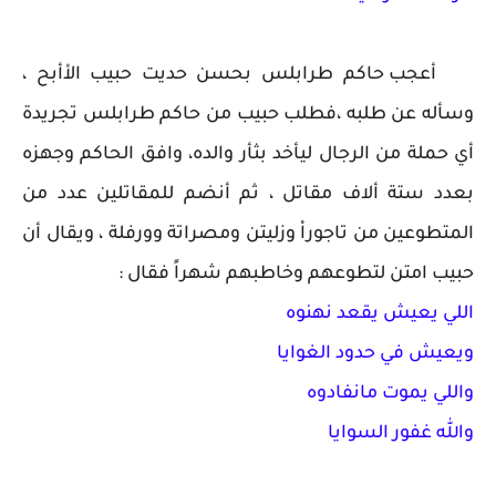
أعجب حاكم طرابلس بحسن حديت حبيب الأأبح ،
وسأله عن طلبه ،فطلب حبيب من حاكم طرابلس تجريدة
أي حملة من الرجال ليأخد بثأر والده، وافق الحاكم وجهزه
بعدد ستة ألاف مقاتل ، ثم أنضم للمقاتلين عدد من
المتطوعين من تاجوراْ وزليتن ومصراتة وورفلة ، ويقال أن
حبيب امتن لتطوعهم وخاطبهم شهراً فقال :
اللي يعيش يقعد نهنوه
ويعيش في حدود الغوايا
واللي يموت مانفادوه
والله غفور السوايا