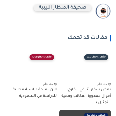
صحيفة المنظار الليبية
مقالات قد تهمك
منظار المقالات
منظار المنوعات
منذ عام
منذ عام
بعض سفاراتنا في الخارج:
الان : منحة دراسية مجانية
أموال مهدورة ..مكاتب وهمية
للدراسة في السعودية
..تمثيل بلا...
صحف بريطانية