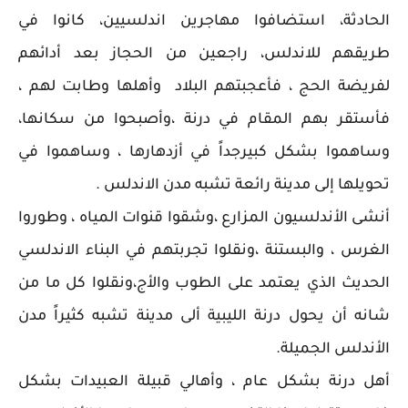
الحادثة، استضافوا مهاجرين اندلسيين، كانوا في
طريقهم للاندلس، راجعين من الحجاز بعد أدائهم
لفريضة الحج ، فأعجبتهم البلاد وأهلها وطابت لهم ،
فأستقر بهم المقام في درنة ،وأصبحوا من سكانها،
وساهموا بشكل كبيرجداً في أزدهارها ، وساهموا في
تحويلها إلى مدينة رائعة تشبه مدن الاندلس .
أنشى الأندلسيون المزارع ،وشقوا قنوات المياه ، وطوروا
الغرس ، والبستنة ،ونقلوا تجربتهم في البناء الاندلسي
الحديث الذي يعتمد على الطوب والأج،ونقلوا كل ما من
شانه أن يحول درنة الليبية ألى مدينة تشبه كثيراً مدن
الأندلس الجميلة.
أهل درنة بشكل عام ، وأهالي
قبيلة العبيدات بشكل