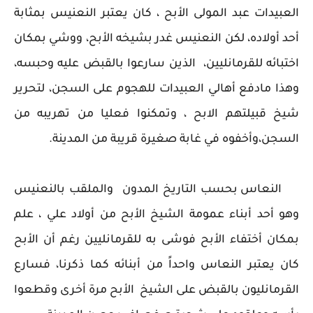
العبيدات عبد المولى الأبح ، كان يعتبر النعنيس بمثابة
أحد أولاده، لكن النعنيس غدر بشيخه الأبح، ووشي بمكان
اختبائه للقرمانليين، الذين سارعوا بالقبض عليه وحبسه،
وهذا مادفع أهالي العبيدات للهجوم على السجن، لتحرير
شيخ قبيلتهم الابح ، وتمكنوا فعليا من تهريبه من
السجن،وأخفوه في غابة صغيرة قريبة من المدينة.
النعاس بحسب التاريخ المدون والملقب بالنعنيس
وهو أحد أبناء عمومة الشيخ الأبح من أولاد علي ، علم
بمكان أختفاء الأبح فوشى به للقرمانليين رغم أن الأبح
كان يعتبر النعاس واحداً من أبنائه كما ذكرنا، فسارع
القرمانليون بالقبض على الشيخ الأبح مرة أخرى وقطعوا