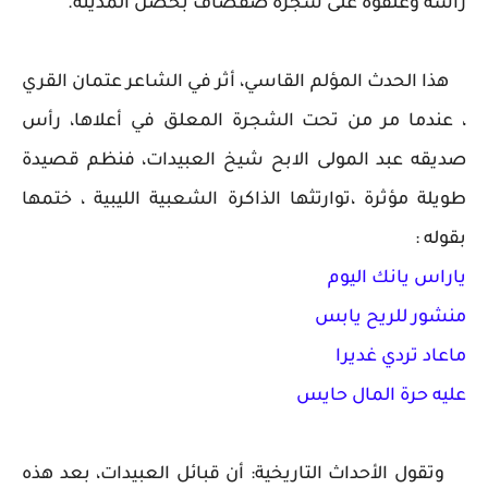
رأسه وعلقوه على شجرة صفصاف بحصن المدينة.
هذا الحدث المؤلم القاسي، أثر في الشاعر عتمان القري
، عندما مر من تحت الشجرة المعلق في أعلاها، رأس
صديقه عبد المولى الابح شيخ العبيدات، فنظم قصيدة
طويلة مؤثرة ،توارتثها الذاكرة الشعبية الليبية ، ختمها
بقوله :
ياراس يانك اليوم
منشور للريح يابس
ماعاد تردي غديرا
عليه حرة المال حايس
وتقول الأحداث التاريخية: أن قبائل العبيدات، بعد هذه