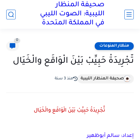
صحيفة المنظار
الليبية: الصوت الليبي
في المملكة المتحدة
0
منظار المنوعات
تَّجْرِيدَةْ حَبِيِّبْ بَيْنَ الْوَاقَع والْخَيَال
صحيفة المنظار الليبية
منذ 3 سنة
تَّجْرِيدَةْ حَبِيِّبْ بَيْنَ الْوَاقَع والْخَيَال
إعداد: سالم أبوظهير