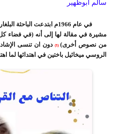
سالم أبوظهير
في عام 1966م ابتدعت الباح
مشيرة في مقالة لها إلى أنه (في فضاء ك
من نصوص أخرى)
دون ان تنسى الإشادة
(1)
الروسي ميخائيل باختين في اهتدائها لما اهتد