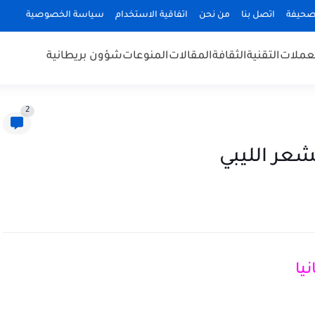
صحيفة
اتصل بنا
من نحن
اتفاقية الاستخدام
سياسة الخصوصية
عملات
التقنية
الثقافة
المقالات
المنوعات
شؤون بريطانية
2
شعر الليبي
يا