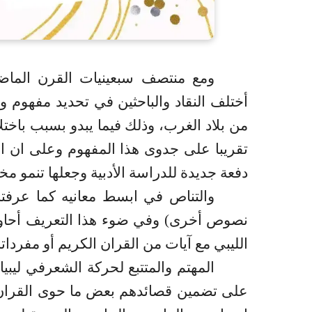
ومع منتصف سبعينيات القرن الماضي
أختلف النقاد والباحثين في تحديد مفهوم و
من بلاد الغرب، وذلك فيما يبدو بسبب باختلا
تقريبا على جدوى هذا المفهوم وعلى ان ا
دفعة جديدة للدراسة الأدبية وجعلها تنمو مخ
والتناص في ابسط معانيه كما عرفته
نصوص أخرى) وفي ضوء هذا التعريف أحاو
الليبي مع آيات من القران الكريم أو مفرداته 
المهتم والمتتبع لحركة الشعرفي لي
على تضمين قصائدهم بعض ما حوى القران