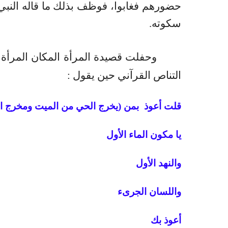
حضورهم فغابوا، فوظف بذلك ما قاله النبي
سكوته.
وحفلت قصيدة المرأة المكان المرأة
التناص القرآني حين يقول :
قلت أعوذ بمن (يخرج الحي من الميت ومخرج ا
يا مكون الماء الأول
والنهد الأول
واللسان الجرىء
أعوذ بك