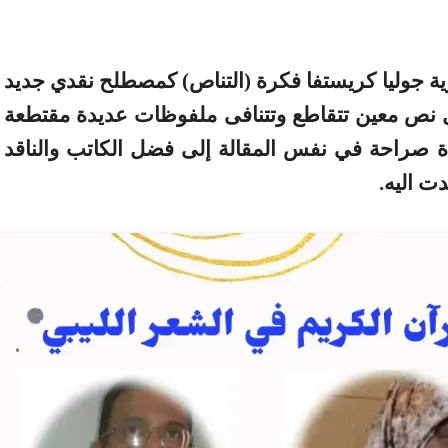
ثة البلغارية جوليا كريستفا فكرة (التناص) كمصطلح نقدي جديد
ل نص معين تتقاطع وتتنافى ملفوظات عديدة مقتطعة
 صراحة في نفس المقالة إلى فضل الكاتب والناقد
ت اليه.