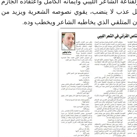
ناعة الشاعر الليبي وايمانه الكامل واعتقاده الجازم
 منهل عذب لا ينضب، يقوي نصوصه الشعرية ويزيد من
دان المتلقي الذي يخاطبه الشاعر ويخطب وده.