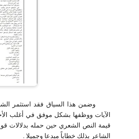
وضمن هذا السياق فقد استثمر الشاعر
الآيات ووظفها بشكل موفق في أغلب الأح
قيمة النص الشعري حين حمله بدلالات قوي
الشاعر بذلك خطاباً مبدعا وجميلا .