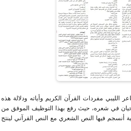
 الليبي مفردات القرآن الكريم وأياته ودلالة هذه
يان في شعره، حيث رفع بهذا التوظيف الموفق من
ة أنسجم فيها النص الشعري مع النص القرآني لينتج