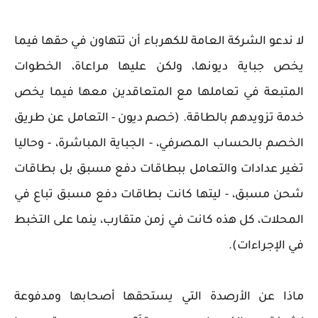
لا ندعو الشركة العامة للكهرباء أن تتهاون في حقها فيما
يخص جباية ديونها، ولكن عليها مراعاة، الخطوات
المتبعة في تعاملها مع المتعاقدين معها فيما يخص
خدمة تزويدهم بالطاقة. (خصم ديون - التعامل عن طريق
الخصم بالحساب المصرفي، - الجباية المباشرة، - وحاليا
تغير عدادات والتعامل ببطاقات دفع مسبق بل بطاقات
شحن مسبق، - ليتها كانت بطاقات دفع مسبق تباع في
المحلات، كل هذه كانت في زمن متقارب، ينما على التخبط
في الإجراءات).
ماذا عن الأرصدة التي يستحقها أصحابها ومدفوعة