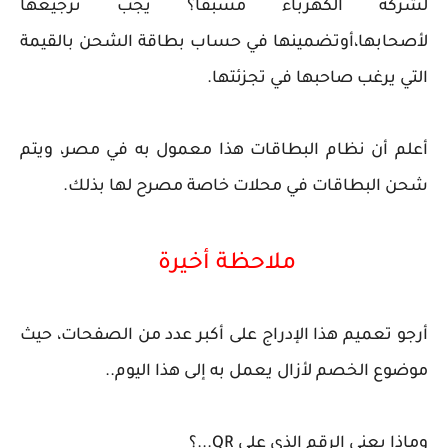
لشركة الكهرباء مسبقاَ؟ يجب ترجيعها
لأصحابها،أوتضمينها في حساب بطاقة الشحن بالقيمة
التي يرغب صاحبها في تجزئتها.
أعلم أن نظام البطاقات هذا معمول به في مصر، ويتم
شحن البطاقات في محلات خاصة مصرح لها بذلك.
ملاحظة أخيرة 
أرجو تعميم هذا الإدراج على أكبر عدد من الصفحات، حيث
موضوع الخصم لأزال يعمل به إلى هذا اليوم..
وماذا يعني الرقم الذي على QR...؟