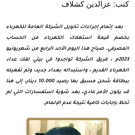
كتب: عزالدين كشلاف 
بعد إتمام إجراءات تخويل الشركة العامة للكهرباء
بخصم قيمة استهلاك الكهرباء من الحساب
المصرفي. صباح هذا اليوم الأحد الرابع من شهريونيو
2023م ، فريق الشركة تواجدوا في بيتي لفك عداد
الكهرباء القديم ، واستبداله بعداد جديد، وتم تفعيله
ببطاقة شحن مسبق بها رصيد 10.000 دينار، إلى هنا
قد يكون الأمر عادي، بعد شوية استفسارات التي لم
تحظ بإجابات كافية نتيجة عدم الإلمام.