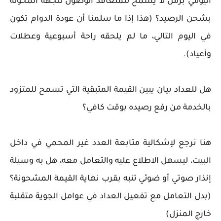
اليومي بزمن لا يسمح للمتعاقد الوصول للجهة المخولة
بشحن الرصيد؟ (هذا إذا ما سلمنا أن عودة الدوام تكون
في اليوم التالي، ما لم يلحقه راحة أسبوعية وعطلات
وأعياد).
هل للعداد بيان يبين القيمة المتبقية التي تسمح للمتزود
بالخدمة من رفع رصيده بوقت كافي؟
هنا نرجع لإشكالية متابعة العدد غير المحمي في داخل
البيت، ليسهل الاطلاع عليه والتعامل معه، هل به وسيلة
إنذار صوتي أو ضوئي تنبه بقرب نهاية القيمة المشحونة؟
(بدل التعامل مع تفعيل العداد في عوامل الجوية متقلبة
خارج المنزل)