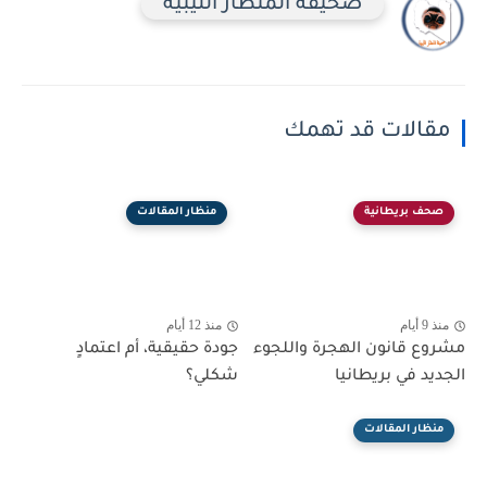
صحيفة المنظار الليبية
مقالات قد تهمك
صحف بريطانية
منظار المقالات
منذ 9 أيام
منذ 12 أيام
مشروع قانون الهجرة واللجوء
جودة حقيقية، أم اعتمادٍ
الجديد في بريطانيا
شكلي؟
منظار المقالات