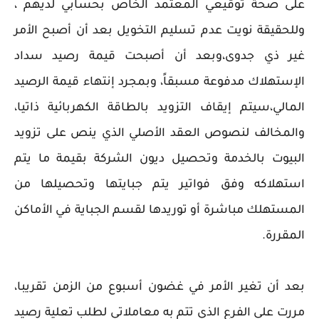
على صحة توقيعي المعتمد الخاص بحسابي لديهم ،
وللحقيقة نويت عدم تسليم التخويل بعد أن أصبح الأمر
غير ذي جدوى،وبعد أن أصبحت قيمة رصيد سداد
الإستهلاك مدفوعة مسبقاً، وبمجرد إنتهاء قيمة الرصيد
المالي،سيتم إيقاف التزويد بالطاقة الكهربائية ذاتيا،
والمخالف لنصوص العقد الأصلي الذي ينص على تزويد
البيوت بالخدمة وتحصيل ديون الشركة بقيمة ما يتم
استهلاكه وفق فواتير يتم جبايتها وتحصيلها من
المستهلك مباشرة أو توريدها لقسم الجباية في الأماكن
المقررة.
بعد أن تغير الأمر في غضون أسبوع من الزمن تقريبا،
مررت على الفرع الذي تتم به معاملاتي لطلب تعلية رصيد