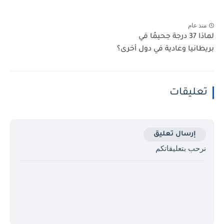
منذ عام
لماذا 37 درجة جحيمًا في
بريطانيا وعادية في دول أخرى؟
تعليقات
إرسال تعليق
نرحب بتعليقاتكم