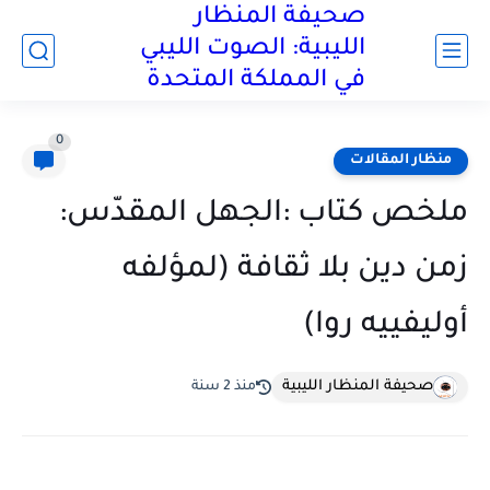
صحيفة المنظار
الليبية: الصوت الليبي
في المملكة المتحدة
0
منظار المقالات
ملخص كتاب :الجهل المقدّس:
زمن دين بلا ثقافة (لمؤلفه
أوليفييه روا)
صحيفة المنظار الليبية
منذ 2 سنة