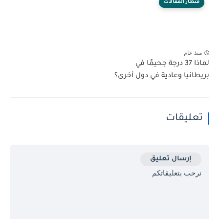
منظار المقالات
منذ عام
لماذا 37 درجة جحيمًا في
بريطانيا وعادية في دول أخرى؟
تعليقات
إرسال تعليق
نرحب بتعليقاتكم