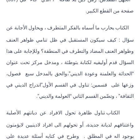
صفحة من القطع الكبير.
الكتاب يحارب ما أسماه بالفكر المتطرف ، ويحاول الأجابة عن
سؤال : كيف سيكون المستقبل في ظل تنامي ظواهر العنف
وظواهر العنف المضاد والتطرف في المنطقة؟ وللإجابة على هذا
السؤال قدم أوليفيه لكتابة بتوطئة ، ومدخل مركز تحت عنوان
“الحداثة والعلمنة وعودة الديني”،والحق بالمدخل سبع فصول،
وزعها على قسمين: تناول في القسم الأول”اندراج الديني في
الثقافة” ، وتضّمن القسم الثاني “العولمة والديني”.
الكتاب تناول ظاهرة تحول الافراد عن ديانتهم الأصلية
واعتناقهم لديانة جديدة، أو تحولهم الى افراد لادينيين لايؤمنون
بوجود اله في المطلق . وطرح في كتابه أسئلة عديدة على