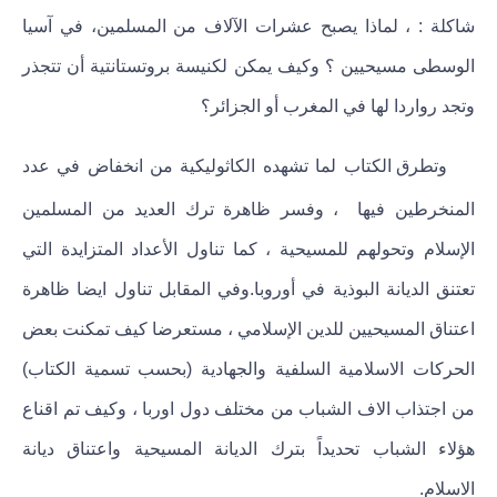
شاكلة : ، لماذا يصبح عشرات الآلاف من المسلمين، في آسيا
الوسطى مسيحيين ؟ وكيف يمكن لكنيسة بروتستانتية أن تتجذر
وتجد رواردا لها في المغرب أو الجزائر؟
وتطرق الكتاب لما تشهده الكاثوليكية من انخفاض في عدد
المنخرطين فيها ، وفسر ظاهرة ترك العديد من المسلمين
الإسلام وتحولهم للمسيحية ، كما تناول الأعداد المتزايدة التي
تعتنق الديانة البوذية في أوروبا.وفي المقابل تناول ايضا ظاهرة
اعتناق المسيحيين للدين الإسلامي ، مستعرضا كيف تمكنت بعض
الحركات الاسلامية السلفية والجهادية (بحسب تسمية الكتاب)
من اجتذاب الاف الشباب من مختلف دول اوربا ، وكيف تم اقناع
هؤلاء الشباب تحديداً بترك الديانة المسيحية واعتناق ديانة
الاسلام.