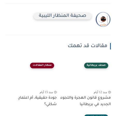
صحيفة المنظار الليبية
مقالات قد تهمك
صحف بريطانية
منظار المقالات
منذ 12 أيام
منذ 15 أيام
مشروع قانون الهجرة واللجوء
جودة حقيقية، أم اعتمادٍ
الجديد في بريطانيا
شكلي؟