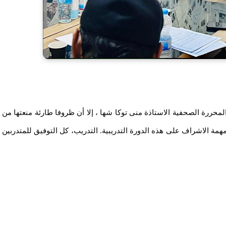
محررة الصحفية الاستاذة منى توكا شها ، إلا أن ظروفا طارئة منعتها من
همة الاشراف على هذه الدورة التدريبية. التدريب، كل التوفيق للمتدربين