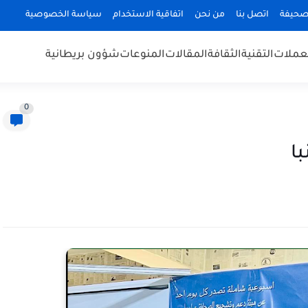
صحيفة
اتصل بنا
من نحن
اتفاقية الاستخدام
سياسة الخصوصية
عملات
التقنية
الثقافة
المقالات
المنوعات
شؤون بريطانية
0
ا