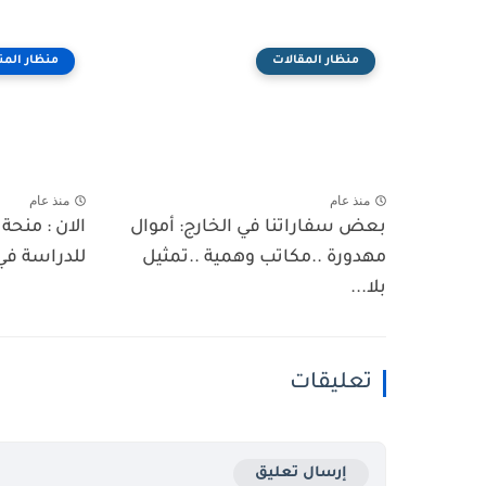
منظار المقالات
منظار المن
منذ عام
منذ عام
بعض سفاراتنا في الخارج: أموال
الان : منحة
مهدورة ..مكاتب وهمية ..تمثيل
للدراسة في
بلا...
تعليقات
إرسال تعليق