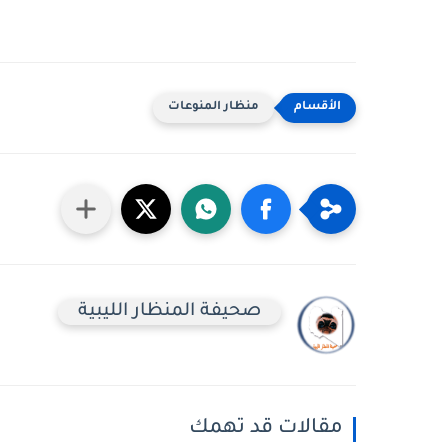
منظار المنوعات
صحيفة المنظار الليبية
مقالات قد تهمك