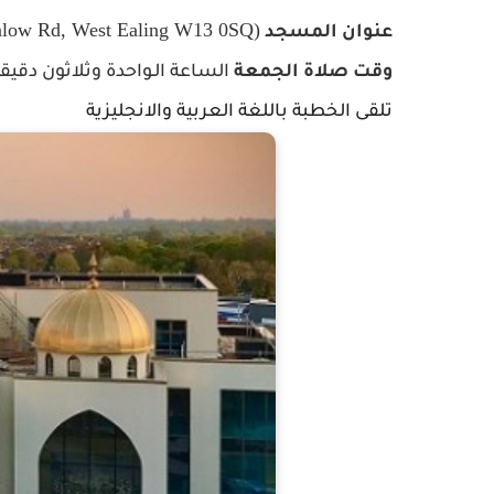
(Brownlow Rd, West Ealing W13 0SQ)
عنوان المسجد
وقت
صلاة
الجمعة
الساعة
الـواحدة وثلاثون دقيقة
تلقى الخطبة باللغة العربية والانجليزية