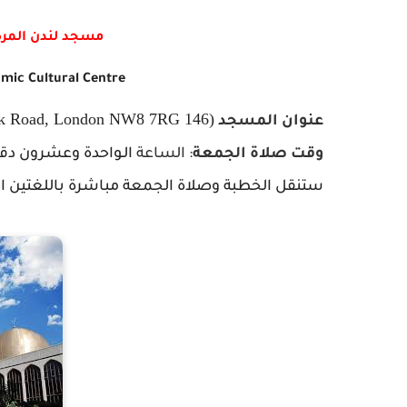
مسجد لندن المركز
mic Cultural Centre
(146 Park Road, London NW8 7RG)
عنوان المسجد
وقت
صلاة
الجمعة
:
الساعة
الـواحدة وعشرون دقي
ستنقل الخطبة وصلاة الجمعة مباشرة باللغتين العر