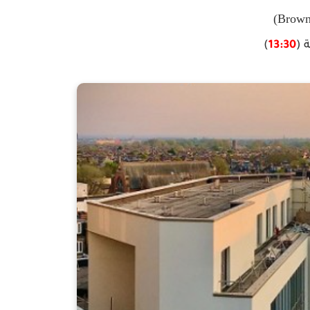
 (
13:30
)