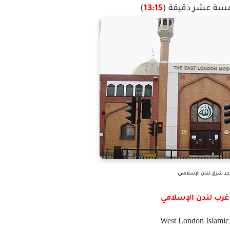
مسة عشر دقيقة (
13:15
)
ي
 شرق لندن الإسلام
رب لندن الإسلامي
West London Islamic