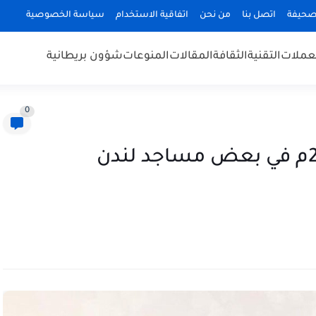
صحيفة
اتصل بنا
من نحن
اتفاقية الاستخدام
سياسة الخصوصية
عملات
التقنية
الثقافة
المقالات
المنوعات
شؤون بريطانية
0
وقت صلاة الجمعة 30-8-2054م في بعض مساجد لندن