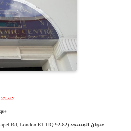
مسجد ش
que
(82-92 Whitechapel Rd, London E1 1JQ)
عنوان المسجد