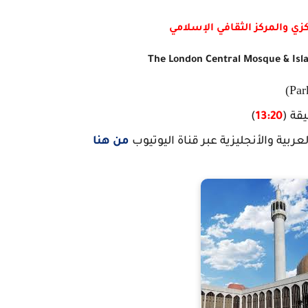
ي والمركز الثقافي الإسلامي
The London Central Mosque & Isla
قة (
13:20
)
بية والأنجليزية عبر قناة اليوتيوب
من هنا