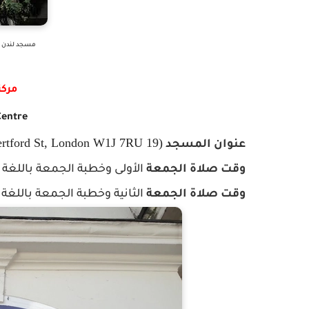
مسجد لندن ال
مركز
Centre
(19 Hertford St, London W1J 7RU)
عنوان المسجد
وقت
صلاة
الجمعة
الأولى وخطبة الجمعة باللغة 
وقت
صلاة
الجمعة
الثانية وخطبة الجمعة باللغة 