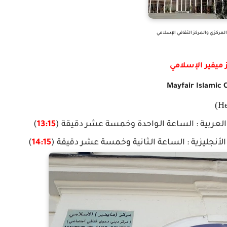
مركزي والمركز الثقافي الإسلامي
 ميفير الإسلامي
Mayfair Islamic 
العربية
:
الساعة
الـواحدة وخمسة عشر دقيقة (
13:15
)
الأنجليزية
:
الساعة
الـثانية وخمسة عشر دقيقة (
14:15
)