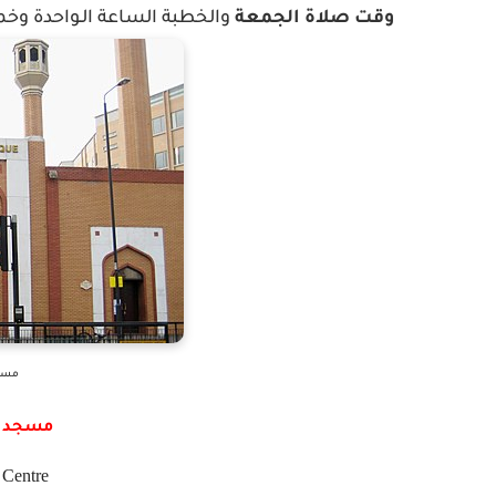
وقت
صلاة
الجمعة
والخطبة
الساعة
الـواحدة وخ
مسجد
مسجد غ
 Centre