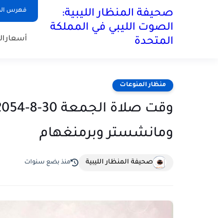
فهرس ال
صحيفة المنظار الليبية:
الصوت الليبي في المملكة
أسعارال
المتحدة
منظار المنوعات
ومانشستر وبرمنغهام
صحيفة المنظار الليبية
منذ بضع سنوات