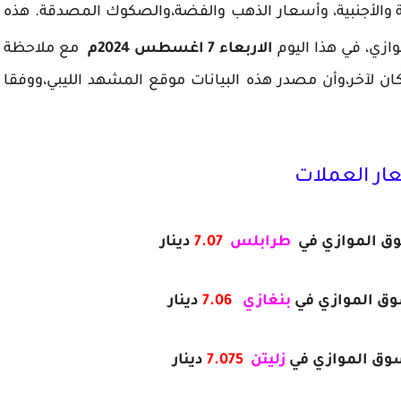
ة والأجنبية، وأسعار الذهب والفضة،والصكوك المصدقة. هذه
ازي، في هذا اليوم
الاربعاء 7 اغسطس 2024م
مع ملاحظة
ن لآخر،وأن مصدر هذه البيانات موقع المشهد الليبي،ووفقا
ار العملات
سوق الموازي في
طرابلس
7.07
دينار
سوق الموازي في
بنغازي
7.06
دينار
لسوق الموازي في
زليتن
7.075
دينار