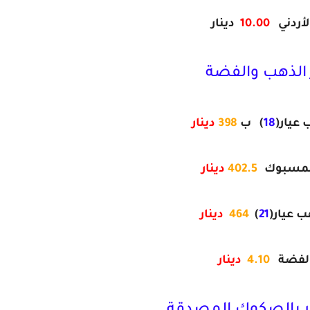
الأردني
10.00
دينار
الذهب والفضة
عيار(
18
)
ب
398
دينار
لمسبوك
402.5
دينار
 عيار(
21
)
464
دينار
لفضة
4.10
دينار