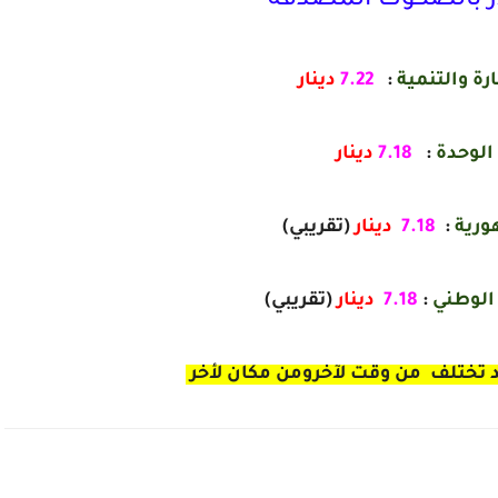
ار بالصكوك المصدقة
ة والتنمية
:
7.22
دينار
لوحدة
:
7.18
دينار
رية
:
7.18
دينار
(تقريبي)
الوطني
:
7.18
دينار
(تقريبي)
 تختلف من وقت لآخرومن مكان لأخر