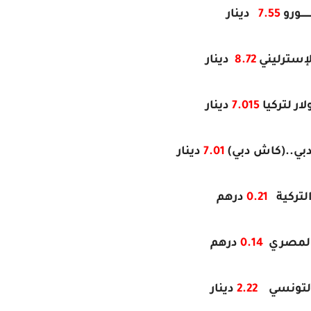
ــــــــورو
7.55
دينار
لإسترليني
8.72
دينار
ار لتركيا
7.015
دينار
دبي..(كاش دبي)
7.01
دينار
التركية
0.21
درهم
المصري
0.14
درهم
 التونسي
2.22
دينار