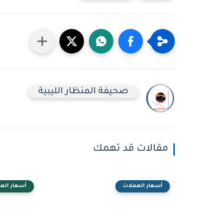
صحيفة المنظار الليبية
مقالات قد تهمك
أسعار العملات
أسعار الع