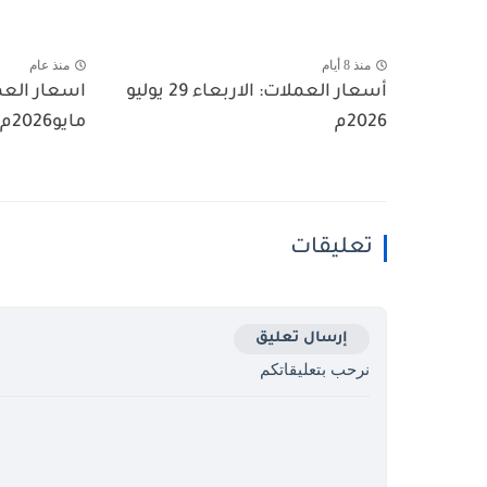
منذ 8 أيام
منذ عام
أسعار العملات: الاربعاء 29 يوليو
2026م
مايو2026م
تعليقات
إرسال تعليق
نرحب بتعليقاتكم