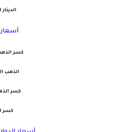
الدينار 
أسعار 
كسر الذهب 
الذهب ا
كسر الذهب
كسر ا