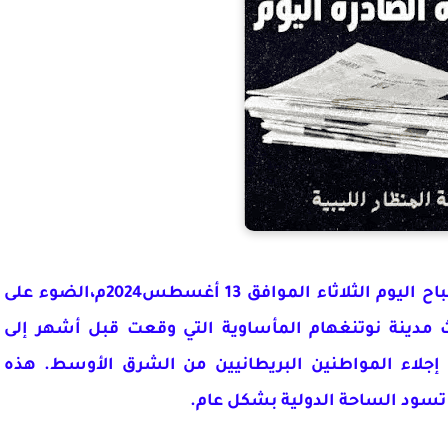
سلطت عناوين الصحف البريطانية الصادرة صباح اليوم الثلاثاء الموافق 13 أغسطس2024م،الضوء على
 مدينة نوتنغهام المأساوية التي وقعت قبل أشهر إلى
ط إجلاء المواطنين البريطانيين من الشرق الأوسط. هذه
 تسود الساحة الدولية بشكل عام
.