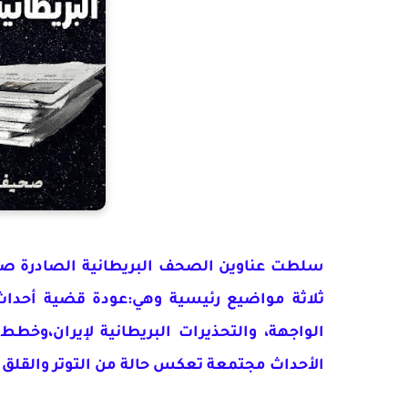
ثلاثة مواضيع رئيسية وهي:عودة قضية أحداث
الواجهة، والتحذيرات البريطانية لإيران،وخط
الأحداث مجتمعة تعكس حالة من التوتر والقلق