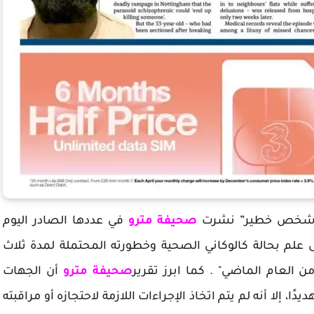
نه شخص خطير” نشرت
صحيفة مترو
في عددها الصادر اليوم
ى علم بحالة كالوكاني الصحية وخطورته المحتملة لمدة ثلاث
العام الماضي" . كما ابرز تقرير
صحيفة مترو
أن الجهات
ًا، إلا أنه لم يتم اتخاذ الإجراءات اللازمة لاحتجازه أو مراقبته