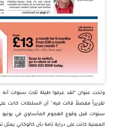
وتحت عنوان “لقد عرفوا طيلة ثلاث سنوات أ
تقريراً مفصلاً قالت فيه:" أن السلطات كانت عل
سنوات قبل وقوع الهجوم المأساوي في يونيو من 
المعنية كانت على دراية تامة بأن كالوكاني يمثل تهديد