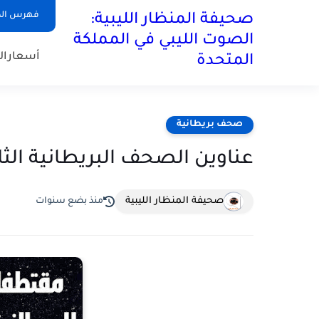
فهرس ال
صحيفة المنظار الليبية:
الصوت الليبي في المملكة
أسعارال
المتحدة
صحف بريطانية
عناوين الصحف البريطانية الثلاثاء 13 أغسط
صحيفة المنظار الليبية
منذ بضع سنوات