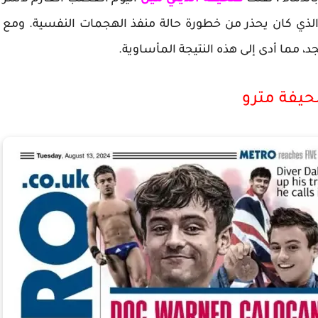
لذي كان يحذر من خطورة حالة منفذ الهجمات النفسية. ومع
د، مما أدى إلى هذه النتيجة المأساوية.
يفة مترو