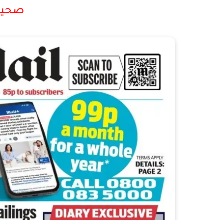
صحيفة