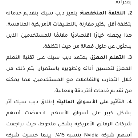
بقدراته.
2. التكلفة المنخفضة:
يتميز ديب سيك بتقديم خدماته
بتكلفة أقل بكثير مقارنة بالتطبيقات الأمريكية المنافسة.
هذا يجعله خيارًا اقتصاديًا ملائمًا للمستخدمين الذين
يبحثون عن حلول فعالة من حيث التكلفة.
3. التعلم المعزز:
يعتمد ديب سيك على تقنية التعلم
المعزز لتحسين أدائه وتطويره باستمرار. يتم ذلك من
خلال التجارب والتفاعلات مع المستخدمين، مما يمكنه
من تقديم خدمات أكثر دقة وفعالية.
4. التأثير على الأسواق المالية:
إطلاق ديب سيك أثر
بشكل كبير على أسواق الأسهم. انخفضت أسهم
شركات الرقائق الأمريكية بشكل ملحوظ، حيث تراجعت
أسهم شركة Nvidia بنسبة 15%، بينما خسرت شركة