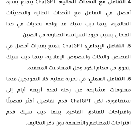
4.التفاعل مع الأحداث الحالية:
ChatGPT يتمتع بقدرة
أفضل في التفاعل مع الأحداث الحالية والتحديثات
العالمية، بينما ديب سيك قد يواجه تحديات في هذا
المجال بسبب قيود السياسة الصارمة في الصين.
5. التفاعل الإبداعي:
ChatGPT يتمتع بقدرات أفضل في
القصص والنكات والنصوص الإعلانية، بينما ديب سيك
يتفوق في مهام الكود وحل المعادلات المعقدة.
6. التفاعل العملي:
في تجربة عملية، كلا النموذجين قدما
معلومات مشابهة عن رحلة لمدة أربعة أيام إلى
سنغافورة، لكن ChatGPT قدم تفاصيل أكثر تفصيلًا
واقتراحات للفنادق الفاخرة، بينما ديب سيك قدم
اقتراحات للمطاعم والأطعمة دون ذكر التكاليف.