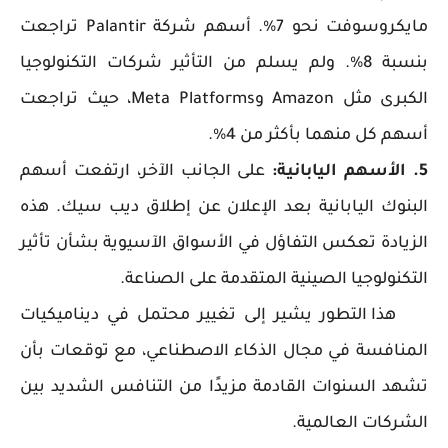
مايكروسوفت نحو 7%. أسهم شركة Palantir تراجعت
بنسبة 8%. ولم يسلم من التأثير شركات التكنولوجيا
الكبرى مثل Amazon وMeta Platforms، حيث تراجعت
أسهم كل منهما بأكثر من 4%.
5. الأسهم اليابانية:
على الجانب الآخر، ارتفعت أسهم
البنوك اليابانية بعد الإعلان عن إطلاق ديب سيك. هذه
الزيادة تعكس التفاؤل في الأسواق الآسيوية بشأن تأثير
التكنولوجيا الصينية المتقدمة على الصناعة.
هذا التطور يشير إلى تغيير محتمل في ديناميكيات
المنافسة في مجال الذكاء الاصطناعي، مع توقعات بأن
تشهد السنوات القادمة مزيدًا من التنافس الشديد بين
الشركات العالمية.