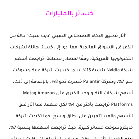
خسائر بالمليارات
"أثار تطبيق الذكاء الاصطناعي الصيني "ديب سيك" حالة من
الذعر في الأسواق العالمية، مما أدى إلى خسائر هائلة لشركات
التكنولوجيا الأمريكية. وفقًا لمصادر مختلفة، تراجعت أسهم
شركة Nvidia بنسبة 15%، بينما خسرت شركة مايكروسوفت
نحو 7%، وشركة Palantir خسرت نحو 8%. بالإضافة إلى ذلك،
أسهم شركات التكنولوجيا الكبرى مثل Amazon وMeta
Platforms تراجعت بأكثر من 4% لكل منهما، مما أثار قلق
الأسهم والمستثمرين على نطاق واسع. كما تكبدت شركة
مايكروسوفت خسائر كبيرة، حيث تراجعت أسهمها بنسبة 7%.