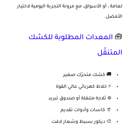
لعامة ، أو الأسواق، مع مرونة التجربة اليومية لاختيار
الأفضل.
🧰
المعدات المطلوبة للكشك
المتنقّل
🚚 كشك متحرّك صغير
⚡ خلاط كهربائي عالي القوة
❄️ ثلاجة متنقلة أو صندوق تبريد
🥤 كاسات وأدوات تقديم
🎨 ديكور بسيط وشعار لافت