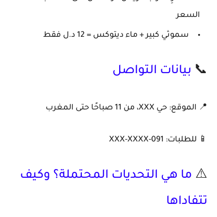
السعر
سموثي كبير + ماء ديتوكس = 12 د.ل فقط
📞
بيانات التواصل
📍 الموقع: حي XXX، من 11 صباحًا حتى المغرب
📱 للطلبات: 091-XXX-XXXX
⚠️
ما هي التحديات المحتملة؟ وكيف
تتفاداها