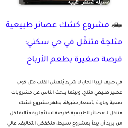
🛻
مشروع كشك عصائر طبيعية
مثلجة متنقّل في حي سكني:
فرصة صغيرة بطعم الأرباح
في صيف ليبيا الحار، لا شيء يُنعش القلب مثل كوب
عصير طبيعي مثلج. وبينما يبحث الناس عن مشروبات
صحية وباردة بأسعار مقبولة، يظهر مشروع
كشك
متنقل للعصائر الطبيعية
كفرصة استثمارية مثالية لكل
من يريد أن يبدأ بمشروع بسيط، منخفض التكاليف، عالي