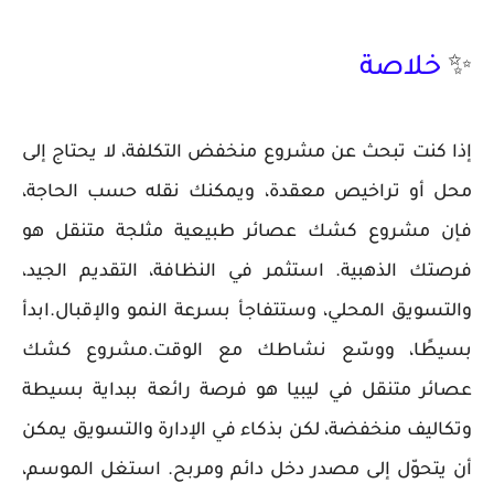
✨
خلاصة
إذا كنت تبحث عن مشروع منخفض التكلفة، لا يحتاج إلى
محل أو تراخيص معقدة، ويمكنك نقله حسب الحاجة،
فإن مشروع كشك عصائر طبيعية مثلجة متنقل هو
فرصتك الذهبية. استثمر في النظافة، التقديم الجيد،
والتسويق المحلي، وستتفاجأ بسرعة النمو والإقبال.ابدأ
بسيطًا، ووسّع نشاطك مع الوقت.مشروع كشك
عصائر متنقل في ليبيا هو فرصة رائعة ببداية بسيطة
وتكاليف منخفضة، لكن بذكاء في الإدارة والتسويق يمكن
أن يتحوّل إلى مصدر دخل دائم ومربح. استغل الموسم،