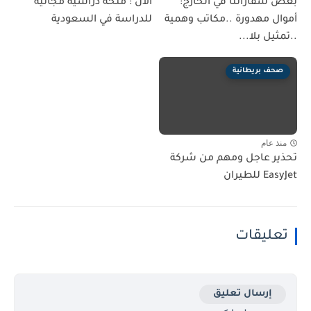
بعض سفاراتنا في الخارج:
الان : منحة دراسية مجانية
أموال مهدورة ..مكاتب وهمية
للدراسة في السعودية
..تمثيل بلا...
صحف بريطانية
منذ عام
تحذير عاجل ومهم من شركة
EasyJet للطيران
تعليقات
إرسال تعليق