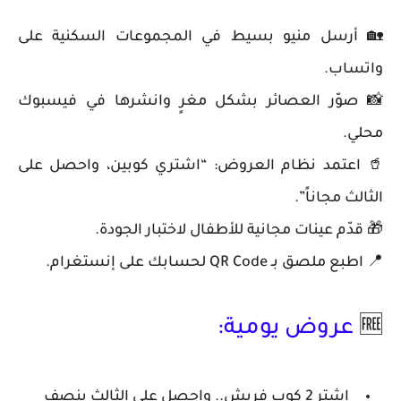
🏡 أرسل منيو بسيط في المجموعات السكنية على
واتساب.
📸 صوّر العصائر بشكل مغرٍ وانشرها في فيسبوك
محلي.
🥤 اعتمد نظام العروض: “اشتري كوبين، واحصل على
الثالث مجاناً”.
🎁 قدّم عينات مجانية للأطفال لاختبار الجودة.
📍 اطبع ملصق بـ QR Code لحسابك على إنستغرام.
🆓
عروض يومية:
اشترِ 2 كوب فريش.. واحصل على الثالث بنصف