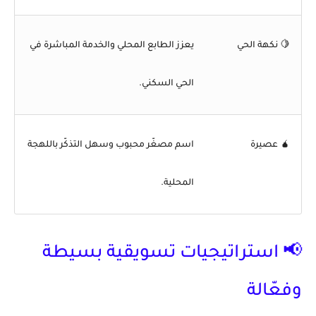
🍋
نكهة الحي
يعزز الطابع المحلي والخدمة المباشرة في
الحي السكني.
🧉
عصيرة
اسم مصغّر محبوب وسهل التذكّر باللهجة
المحلية.
📢 استراتيجيات تسويقية بسيطة
وفعّالة