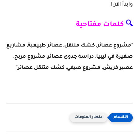
وابدأ الآن!
🔍
كلمات مفتاحية
"
مشروع عصائر, كشك متنقل, عصائر طبيعية, مشاريع
صغيرة في ليبيا, دراسة جدوى عصائر, مشروع مربح,
عصير فريش, مشروع صيفي, كشك متنقل عصائر
"
منظار المنوعات