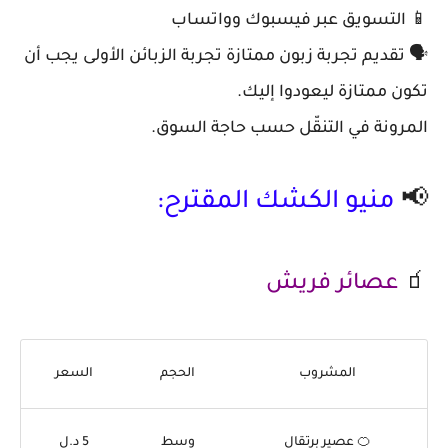
📱 التسويق عبر فيسبوك وواتساب
🗣️ تقديم تجربة زبون ممتازة تجربة الزبائن الأولى يجب أن
تكون ممتازة ليعودوا إليك.
المرونة في التنقّل حسب حاجة السوق.
📢
منيو الكشك المقترح:
🧃
عصائر فريش
المشروب
الحجم
السعر
🍊 عصير برتقال
وسط
5 د.ل