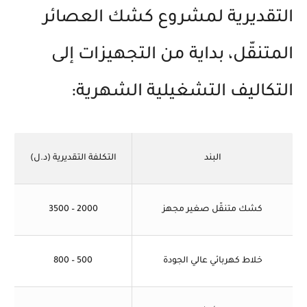
التقديرية لمشروع كشك العصائر
المتنقّل، بداية من التجهيزات إلى
التكاليف التشغيلية الشهرية:
البند
التكلفة التقديرية (د.ل)
كشك متنقّل صغير مجهز
2000 – 3500
خلاط كهربائي عالي الجودة
500 – 800