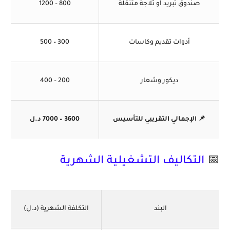
صندوق تبريد أو ثلاجة متنقلة
800 – 1200
أدوات تقديم وكاسات
300 – 500
ديكور وشعار
200 – 400
📌 الإجمالي التقريبي للتأسيس
3600 – 7000 د.ل
📅
التكاليف التشغيلية الشهرية
البند
التكلفة الشهرية (د.ل)