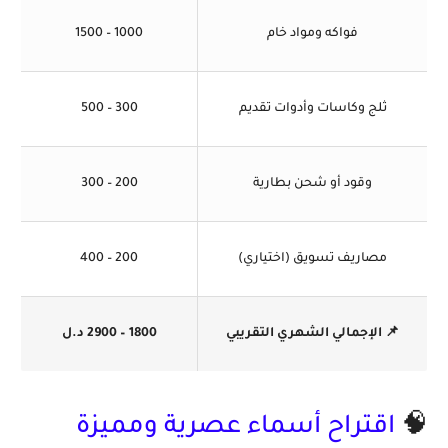
فواكه ومواد خام
1000 – 1500
ثلج وكاسات وأدوات تقديم
300 – 500
وقود أو شحن بطارية
200 – 300
مصاريف تسويق (اختياري)
200 – 400
📌 الإجمالي الشهري التقريبي
1800 – 2900 د.ل
🧠
اقتراح أسماء عصرية ومميزة