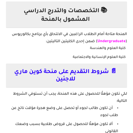
📚 التخصصات والتدرج الدراسي
المشمول بالمنحة
المنحة متاحة أمام الطلاب الراغبين في الالتحاق بأي برنامج
بكالوريوس
(
Undergraduate
)
ضمن إحدى الكليتين التاليتين:
كلية العلوم والهندسة
كلية العلوم الإنسانية والاجتماعية
📄 شروط التقديم على منحة كوين ماري
للاجئين
لكي تكون مؤهلًا للحصول على هذه المنحة، يجب أن تستوفي الشروط
التالية:
أن تكون طالب لجوء أو تحصل على وضع هجرة مؤقت ناتج عن
طلب لجوء
ألا تكون مؤهلًا للحصول على قروض طلابية بسبب وضعك
القانوني