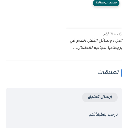
صحف بريطانية
منذ 18 أيام
الان : وسائل النقل العام في
بريطانيا مجانية للاطفال...
تعليقات
إرسال تعليق
نرحب بتعليقاتكم