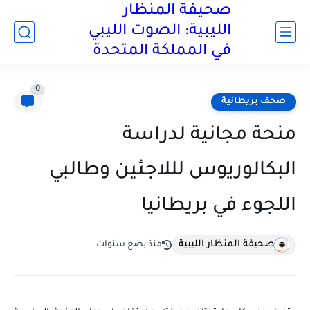
صحيفة المنظار
الليبية: الصوت الليبي
في المملكة المتحدة
0
صحف بريطانية
منحة مجانية لدراسة
البكالوريوس لللاجئين وطالبي
اللجوء في بريطانيا
صحيفة المنظار الليبية
منذ بضع سنوات