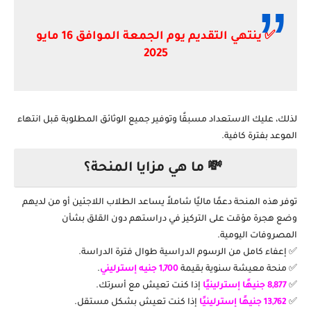
✅ ينتهي التقديم يوم الجمعة الموافق 16 مايو
2025
لذلك، عليك الاستعداد مسبقًا وتوفير جميع الوثائق المطلوبة قبل انتهاء
الموعد بفترة كافية.
💸 ما هي مزايا المنحة؟
توفر هذه المنحة دعمًا ماليًا شاملاً يساعد الطلاب اللاجئين أو من لديهم
وضع هجرة مؤقت على التركيز في دراستهم دون القلق بشأن
المصروفات اليومية.
✅ إعفاء كامل من الرسوم الدراسية طوال فترة الدراسة.
✅ منحة معيشة سنوية بقيمة
1,700 جنيه إسترليني
.
✅
8,877 جنيهًا إسترلينيًا
إذا كنت تعيش مع أسرتك.
✅
13,762 جنيهًا إسترلينيًا
إذا كنت تعيش بشكل مستقل.