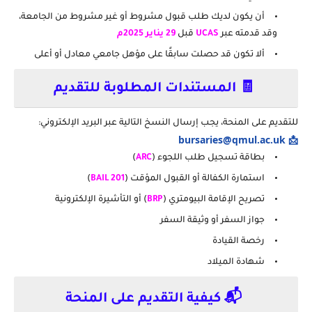
أن يكون لديك طلب قبول مشروط أو غير مشروط من الجامعة،
وقد قدمته عبر
UCAS
قبل
29 يناير 2025م
ألا تكون قد حصلت سابقًا على مؤهل جامعي معادل أو أعلى
🧾 المستندات المطلوبة للتقديم
للتقديم على المنحة، يجب إرسال النسخ التالية عبر البريد الإلكتروني:
📩 bursaries@qmul.ac.uk
بطاقة تسجيل طلب اللجوء (
ARC
)
استمارة الكفالة أو القبول المؤقت (
BAIL 201
)
تصريح الإقامة البيومتري (
BRP
) أو التأشيرة الإلكترونية
جواز السفر أو وثيقة السفر
رخصة القيادة
شهادة الميلاد
📬 كيفية التقديم على المنحة