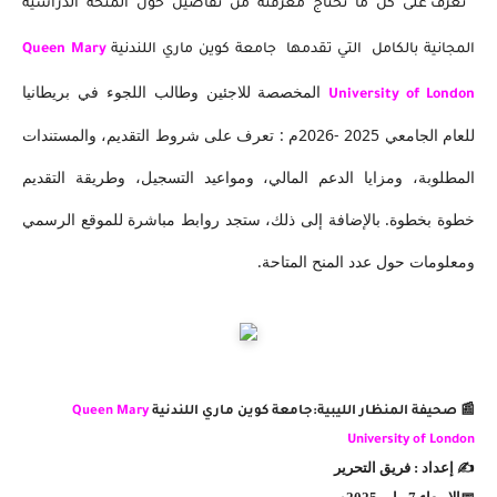
تعرف على كل ما تحتاج معرفته من تفاصيل حول المنحة الدراسية
المجانية بالكامل التي تقدمها
جامعة كوين ماري اللندنية
Queen Mary
المخصصة للاجئين وطالب اللجوء في بريطانيا
University of London
للعام الجامعي 2025
-2026م : تعرف على شروط التقديم، والمستندات
المطلوبة، ومزايا الدعم المالي، ومواعيد التسجيل، وطريقة التقديم
خطوة بخطوة. بالإضافة إلى ذلك، ستجد روابط مباشرة للموقع الرسمي
ومعلومات حول عدد المنح المتاحة.
📰 صحيفة المنظار الليبية:
جامعة كوين ماري اللندنية
Queen Mary
University of London
✍️ إعداد : فريق التحرير