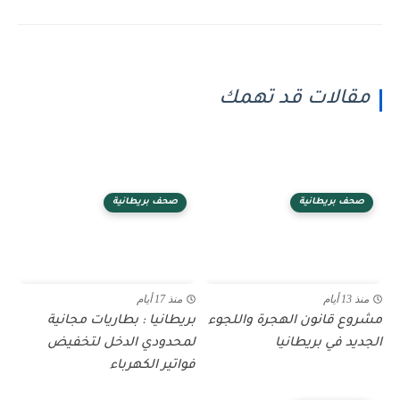
مقالات قد تهمك
صحف بريطانية
صحف بريطانية
منذ 13 أيام
منذ 17 أيام
مشروع قانون الهجرة واللجوء
بريطانيا : بطاريات مجانية
الجديد في بريطانيا
لمحدودي الدخل لتخفيض
فواتير الكهرباء