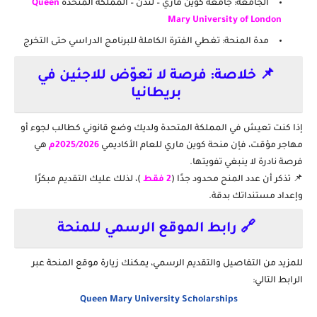
الجامعة: جامعة كوين ماري – لندن – المملكة المتحدة
Queen
Mary University of London
مدة المنحة: تغطي الفترة الكاملة للبرنامج الدراسي حتى التخرج
📌 خلاصة: فرصة لا تعوّض للاجئين في
بريطانيا
إذا كنت تعيش في المملكة المتحدة ولديك وضع قانوني كطالب لجوء أو
مهاجر مؤقت، فإن
منحة كوين ماري للعام الأكاديمي
2025/2026م
هي
فرصة نادرة لا ينبغي تفويتها.
📌 تذكر أن عدد المنح محدود جدًا (
2 فقط
)، لذلك عليك التقديم مبكرًا
وإعداد مستنداتك بدقة.
🔗 رابط الموقع الرسمي للمنحة
للمزيد من التفاصيل والتقديم الرسمي، يمكنك زيارة موقع المنحة عبر
الرابط التالي:
Queen Mary University Scholarships