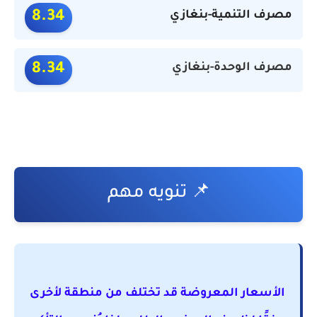
مصرف التنمية-بنغازي
8.34
مصرف الوحدة-بنغازي
8.34
📌 تنويه مهم
الأسعار المعروضة قد تختلف من منطقة لأخرى