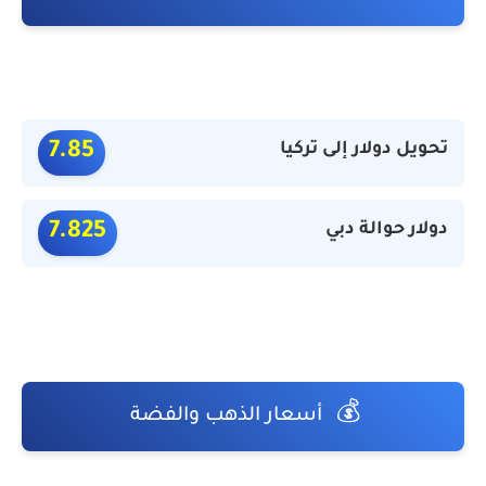
تحويل دولار إلى تركيا
7.85
دولار حوالة دبي
7.825
💰
أسعار الذهب والفضة