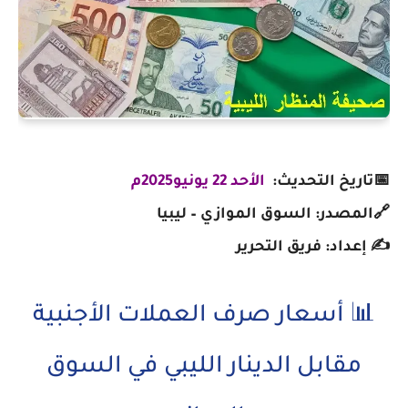
📅تاريخ التحديث:
الأحد 22 يونيو2025م
🔗المصدر: السوق الموازي – ليبيا
✍️ إعداد: فريق التحرير
📊 أسعار صرف العملات الأجنبية
مقابل الدينار الليبي في السوق