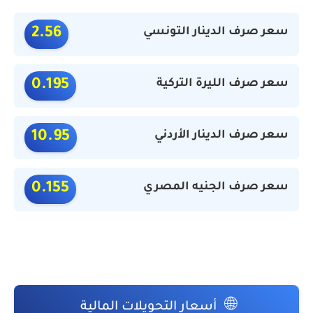
سعر صرف الدينار التونسي
2.56
سعر صرف الليرة التركية
0.195
سعر صرف الدينار الأردني
10.95
سعر صرف الجنيه المصري
0.155
🌐
أسعار التحويلات المالية