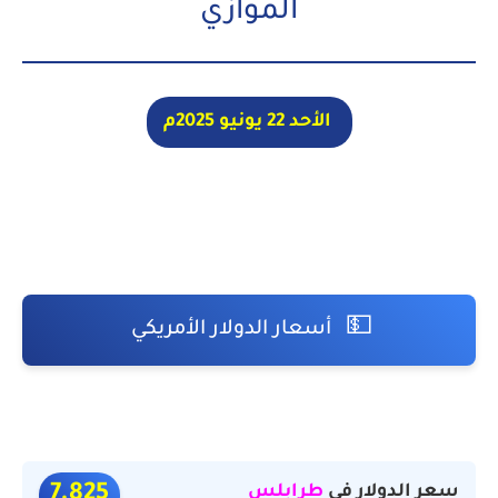
الموازي
الأحد 22 يونيو 2025م
💵
أسعار الدولار الأمريكي
سعر الدولار في
طرابلس
7.825