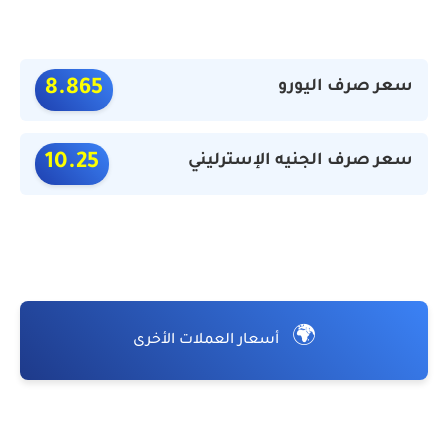
سعر صرف اليورو
8.865
سعر صرف الجنيه الإسترليني
10.25
🌍
أسعار العملات الأخرى