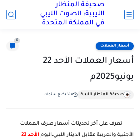
صحيفة المنظار
الليبية: الصوت الليبي
في المملكة المتحدة
0
أسعار العملات
أسعار العملات الأحد 22
يونيو2025م
صحيفة المنظار الليبية
منذ بضع سنوات
تعرف على
آخر تحديتاث
أسعار صرف العملات
الأجنبية والعربية مقابل الدينار الليبي
،اليوم
الأحد 22