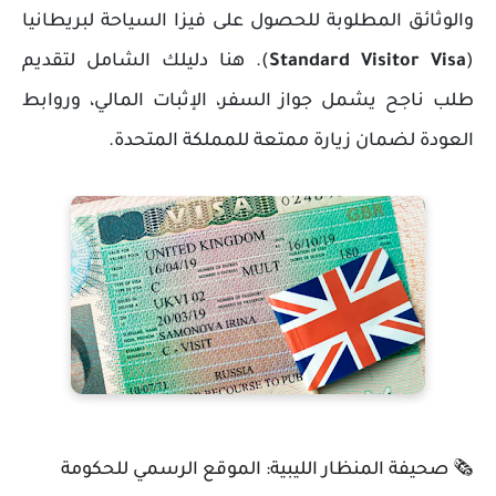
والوثائق المطلوبة للحصول على فيزا السياحة لبريطانيا
(
Standard Visitor Visa
). هنا دليلك الشامل لتقديم
طلب ناجح يشمل جواز السفر، الإثبات المالي، وروابط
العودة لضمان زيارة ممتعة للمملكة المتحدة.
🗞️ صحيفة المنظار الليبية: الموقع الرسمي للحكومة