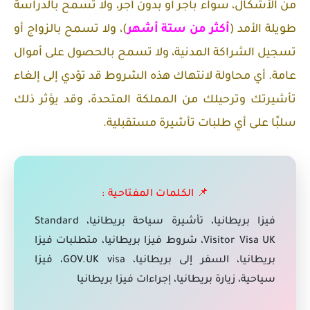
من الأشكال، سواء بأجر أو بدون أجر، ولا تسمح بالدراسة
طويلة الأمد (
أكثر من ستة أشهر
)، ولا تسمح بالزواج أو
تسجيل الشراكة المدنية، ولا تسمح بالحصول على أموال
عامة.
أي محاولة لانتهاك هذه الشروط قد تؤدي إلى إلغاء
تأشيرتك وترحيلك من المملكة المتحدة، وقد يؤثر ذلك
سلبًا على أي طلبات تأشيرة مستقبلية.
📌
الكلمات المفتاحية :
فيزا بريطانيا، تأشيرة سياحة بريطانيا، Standard
Visitor Visa UK، شروط فيزا بريطانيا، متطلبات فيزا
بريطانيا، السفر إلى بريطانيا، GOV.UK visa، فيزا
سياحية، زيارة بريطانيا، إجراءات فيزا بريطانيا