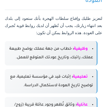
العودة
لتعزيز طلبك وإقناع سلطات الهجرة بأنك ستعود إلى بلدك
بعد انتهاء زيارتك، يجب أن تُظهر أن لديك روابط قوية تُجبرك
على العودة. هذه الروابط يمكن أن تكون:
وظيفية
:
خطاب من جهة عملك يوضح طبيعة
عملك، راتبك، وتاريخ عودتك المتوقع للعمل.
تعليمية
:
إثبات قيد في مؤسسة تعليمية، مع
توضيح تاريخ العودة لاستكمال الدراسة.
عائلية
:
وثائق تُظهر وجود عائلة قريبة (زوج/