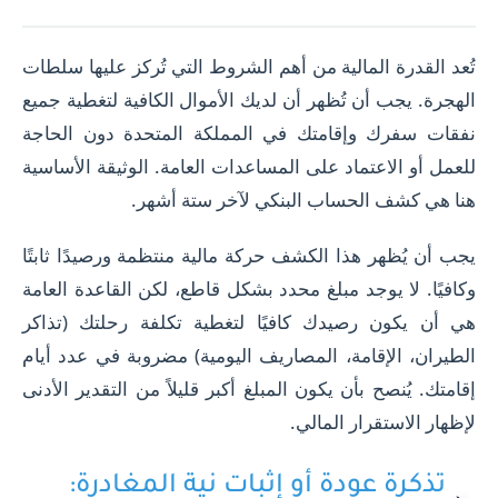
تُعد القدرة المالية من أهم الشروط التي تُركز عليها سلطات
الهجرة. يجب أن تُظهر أن لديك الأموال الكافية لتغطية جميع
نفقات سفرك وإقامتك في المملكة المتحدة دون الحاجة
للعمل أو الاعتماد على المساعدات العامة. الوثيقة الأساسية
هنا هي كشف الحساب البنكي لآخر ستة أشهر.
يجب أن يُظهر هذا الكشف حركة مالية منتظمة ورصيدًا ثابتًا
وكافيًا. لا يوجد مبلغ محدد بشكل قاطع، لكن القاعدة العامة
هي أن يكون رصيدك كافيًا لتغطية تكلفة رحلتك (تذاكر
الطيران، الإقامة، المصاريف اليومية) مضروبة في عدد أيام
إقامتك. يُنصح بأن يكون المبلغ أكبر قليلاً من التقدير الأدنى
لإظهار الاستقرار المالي.
تذكرة عودة أو إثبات نية المغادرة: