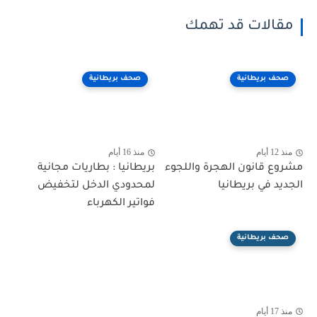
مقالات قد تهمك
صحف بريطانية
صحف بريطانية
منذ 12 أيام
منذ 16 أيام
مشروع قانون الهجرة واللجوء
بريطانيا : بطاريات مجانية
الجديد في بريطانيا
لمحدودي الدخل لتخفيض
فواتير الكهرباء
صحف بريطانية
منذ 17 أيام