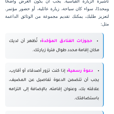
تأشيرة الزيارة القياسية. يجب أن يكون الغرض واضحًا
ومحددًا، سواء كان سياحة، زيارة عائلية، أو حضور مؤتمر.
لتعزيز طلبك، يمكنك تقديم مجموعة من الوثائق الداعمة
مثل:
حجوزات الفنادق المؤكدة
:
تُظهر أن لديك
مكان إقامة محدد طوال فترة زيارتك.
دعوة رسمية
:
إذا كنت تزور أصدقاء أو أقارب،
يجب أن تتضمن الدعوة تفاصيل عن المضيف،
علاقته بك، وعنوان إقامته، بالإضافة إلى التزامه
باستضافتك.