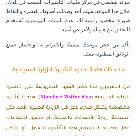
موعد شخصي في مركز طلبات التأشيرات المعتمد في بلدك.
خلال هذا الموعد، سيتم أخذ بصمات أصابعك العشرة والتقاط
صورة شخصية رقمية لك. هذه البيانات البيومترية تُستخدم
للتحقق من هويتك ولأغراض أمنية.
تأكد من حجز موعدك مسبقًا والالتزام به، وإحضار جميع
الوثائق المطلوبة معك.
ملاحظة هامة: حدود تأشيرة الزيارة السياحية
🌟
من الضروري جدًا فهم القيود المفروضة على تأشيرة
الزيارة السياحية (
Standard Visitor Visa
). هذه التأشيرة
مخصصة بشكل صارم لأغراض الزيارة قصيرة الأمد، مثل
السياحة، زيارة الأصدقاء والعائلة، أو حضور اجتماعات
عمل قصيرة.
لا تسمح هذه التأشيرة بالعمل بأي شكل