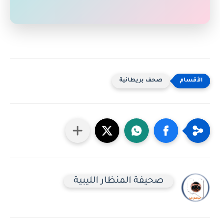
صحف بريطانية
صحيفة المنظار الليبية