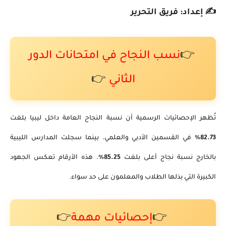
✍️ إعداد: فريق التحرير
👉
نسب النجاح في امتحانات الدور
الثاني
👉
تُظهر الإحصائيات الرسمية أن نسبة النجاح العامة داخل ليبيا بلغت
82.73%
في القسمين الأدبي والعلمي. بينما سجلت المدارس الليبية
بالخارج نسبة نجاح أعلى بلغت
85.25%
. هذه الأرقام تعكس الجهود
الكبيرة التي بذلها الطلاب والمعلمون على حد سواء.
👉
إحصائيات مهمة
👉