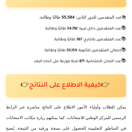
عدد المتقدمين للدور الثاني:
55,584
طالبًا وطالبة.
📚
📚
عدد المتقدمين داخل ليبيا:
54,792
طالبًا وطالبة.
📚
عدد المتقدمين بالخارج:
367
طالبًا وطالبة.
📚
إجمالي المتقدمين للثانوية:
55,159
طالبًا وطالبة.
📚
عدد اللجان الامتحانية:
871
لجنة موزعة على أنحاء البلاد.
👉
كيفية الاطلاع على النتائج
👉
يمكن للطلاب وأولياء الأمور الاطلاع على النتائج مباشرة عبر الرابط
الرسمي للمركز الوطني للامتحانات. كما يمكنهم زيارة مكاتب الامتحانات
في المناطق التعليمية للحصول على نسخة ورقية من النتيجة. يُنصح