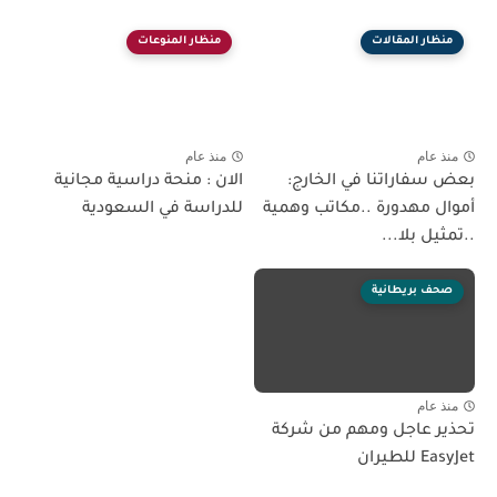
منظار المقالات
منظار المنوعات
منذ عام
منذ عام
بعض سفاراتنا في الخارج:
الان : منحة دراسية مجانية
أموال مهدورة ..مكاتب وهمية
للدراسة في السعودية
..تمثيل بلا...
صحف بريطانية
منذ عام
تحذير عاجل ومهم من شركة
EasyJet للطيران