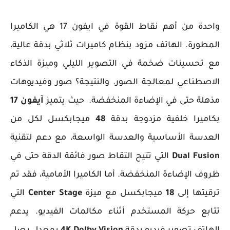
واحدة من أهم نقاط القوة في
ايفون 17
هي الكاميرا
المطورة. الهاتف مزود بنظام كاميرات ثلاثي بدقة عالية،
مع تحسينات ضخمة في التصوير الليلي وميزة
الذكاء
الاصطناعي
لمعالجة الصور. والنتيجة؟ صور وفيديوهات
مذهلة حتى في الإضاءة المنخفضة. حيث يتميز
آيفون 17
بكاميرا خلفية مزدوجة بدقة
48
ميجابكسل لكل من
العدسة الأساسية والعدسة الواسعة، مع دعم لتقنية
Dual Fusion
التي تتيح التقاط صور فائقة الدقة حتى في
ظروف الإضاءة المنخفضة. أما الكاميرا الأمامية، فقد تم
ترقيتها إلى
18
ميجابكسل مع ميزة
Center Stage
التي
تتابع حركة المستخدم أثناء مكالمات الفيديو. يدعم