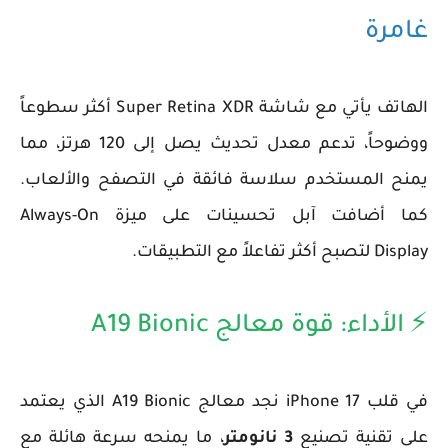
غامرة
الهاتف يأتي مع شاشة
Super Retina XDR
أكثر سطوعاً
ووضوحاً، تدعم معدل تحديث يصل إلى 120 هرتز، مما
يمنح المستخدم سلاسة فائقة في التصفح والألعاب.
كما أضافت آبل تحسينات على ميزة
Always-On
Display
لتصبح أكثر تفاعلاً مع التطبيقات.
⚡ الأداء: قوة معالج A19 Bionic
في قلب
iPhone 17
نجد معالج
A19 Bionic
الذي يعتمد
على تقنية تصنيع
3 نانومتر
، ما يمنحه سرعة هائلة مع