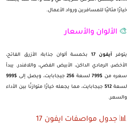
خيارًا مثاليًا للمسافرين ورواد الأعمال.
🎨
الألوان والأسعار
يتوفر
آيفون 17
بخمسة ألوان جذابة: الأزرق الفاتح،
الأخضر، الرمادي الداكن، الأبيض الفضي، واللافندر. يبدأ
سعره من
$799
لسعة
256
جيجابايت، ويصل إلى
$999
لسعة
512
جيجابايت، مما يجعله خيارًا متوازنًا بين الأداء
والسعر.
📊 جدول مواصفات ايفون 17