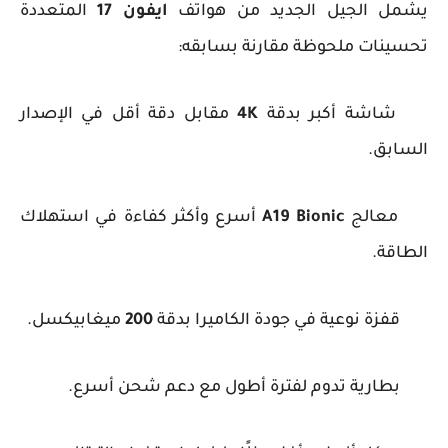
يشمل الجيل الجديد من هواتف
ايفون 17
المتعددة
تحسينات ملحوظة مقارنة بسابقه:
📌
شاشة أكبر بدقة
4K
مقابل دقة أقل في الإصدار
السابق.
📌
معالج
A19 Bionic
أسرع وأكثر كفاءة في استهلاك
الطاقة.
📌
قفزة نوعية في جودة الكاميرا بدقة
200
ميغابيكسل.
📌
بطارية تدوم لفترة أطول مع دعم شحن أسرع.