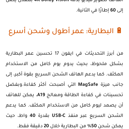
الهاتف تصوير فيديو بدقة
4K Dolby Vision
بمعدل يصل
إلى
60
إطارًا في الثانية.
🔋 البطارية: عمر أطول وشحن أسرع
من أبرز التحديثات في
ايفون 17
تحسين عمر البطارية
بشكل ملحوظ، بحيث يدوم يوم كامل من الاستخدام
المكثف. كما يدعم الهاتف الشحن السريع بقوة أكبر، إلى
جانب ميزة
MagSafe
التي أصبحت أكثر كفاءة.وبفضل
تحسينات في كفاءة الطاقة ومعالج
A19
، يمكن للهاتف
أن يصمد ليوم كامل من الاستخدام المكثف. كما يدعم
الشحن السريع عبر منفذ
USB-C
بقدرة
40
واط، حيث
يمكن شحن
50%
من البطارية خلال
20
دقيقة فقط.