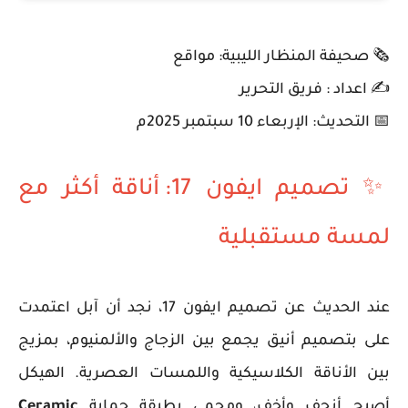
🗞️ صحيفة المنظار الليبية: مواقع
✍️ اعداد : فريق التحرير
📅 التحديث: الإربعاء 10 سبتمبر 2025م
✨ تصميم ايفون 17: أناقة أكثر مع
لمسة مستقبلية
عند الحديث عن
تصميم ايفون 17
، نجد أن آبل اعتمدت
على بتصميم أنيق يجمع بين الزجاج والألمنيوم، بمزيج
بين الأناقة الكلاسيكية واللمسات العصرية. الهيكل
أصبح أنحف وأخف، ومحمي بطبقة حماية
Ceramic