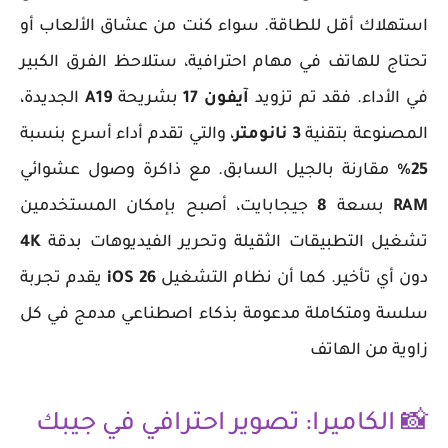
استهلاك أقل للطاقة. سواء كنت من عشاق الألعاب أو
تحتاج للهاتف في مهام احترافية، ستلاحظ الفرق الكبير
في الأداء. فقد تم تزويد
آيفون 17
بشريحة
A19
الجديدة،
المصنوعة بتقنية
3 نانومتر
، والتي تقدم أداء أسرع بنسبة
25%
مقارنة بالجيل السابق. مع ذاكرة وصول عشوائي
RAM
بسعة
8
جيجابايت، أصبح بإمكان المستخدمين
تشغيل التطبيقات الثقيلة وتحرير الفيديوهات بدقة
4K
دون أي تأخير. كما أن نظام التشغيل
iOS 26
يقدم تجربة
سلسة ومتكاملة مدعومة بذكاء اصطناعي مدمج في كل
زاوية من الهاتف
📸 الكاميرا: تصوير احترافي في جيبك