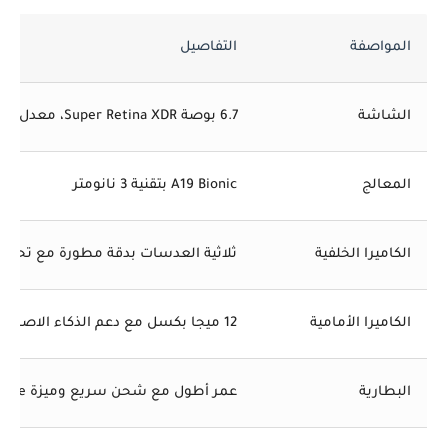
المواصفة
التفاصيل
الشاشة
6.7 بوصة Super Retina XDR، معدل تحديث 120Hz
المعالج
A19 Bionic بتقنية 3 نانومتر
الكاميرا الخلفية
ثلاثية العدسات بدقة مطورة مع تحسين
الكاميرا الأمامية
12 ميجا بكسل مع دعم الذكاء الاصطناعي
البطارية
عمر أطول مع شحن سريع وميزة MagSafe