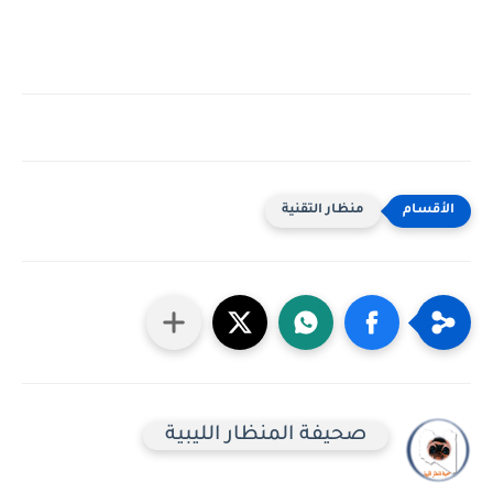
منظار التقنية
صحيفة المنظار الليبية