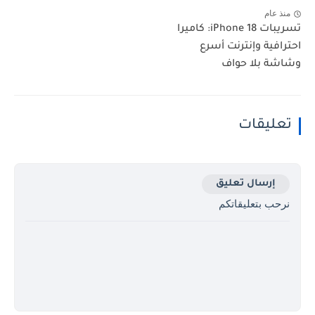
منذ عام
تسريبات iPhone 18: كاميرا
احترافية وإنترنت أسرع
وشاشة بلا حواف
تعليقات
إرسال تعليق
نرحب بتعليقاتكم