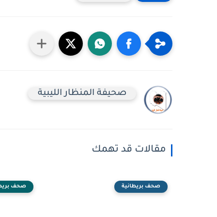
صحيفة المنظار الليبية
مقالات قد تهمك
صحف بريطانية
صحف بريطا