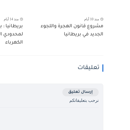
منذ 10 أيام
منذ 14 أيام
مشروع قانون الهجرة واللجوء
بريطانيا : 
الجديد في بريطانيا
لمحدودي ال
الكهرباء
تعليقات
إرسال تعليق
نرحب بتعليقاتكم