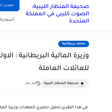
فهرس ال
صحيفة المنظار الليبية:
الصوت الليبي في المملكة
أسعارال
المتحدة
صحف بريطانية
وزيرة المالية البريطانية : الاو
للعائلات العاملة
صحيفة المنظار الليبية
منذ عام