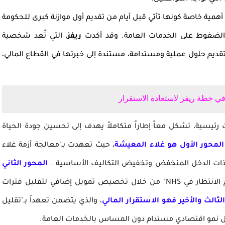
أهمية خاصة كونها تأتي قبل أيام من تقديم أول موازنة كبرى للحكومة
 الضغوط على الخدمات العامة. وقد أكدت
ريفز
، التي تُعد شخصية
تقديم حلول عملية ومستدامة، مستندة إلى خبرتها في القطاع المالي،
ئيسية، تشكل معاً إطاراً متكاملاً يهدف إلى تحسين جودة الحياة
المحور الأول هو غلاء المعيشة
، حيث تعهدت بـ"معالجة أزمة غلاء
ذات الدخل المنخفض وتخفيض التكاليف الأساسية .
المحور الثاني
، حيث وعدت بـ"خفض قوائم الانتظار في NHS" من خلال تخصيص تمويل إضافي لتقليل فترات
لثالث والأخير فهو الاستقرار المالي
، والذي يتضمن تعهداً بـ"تقليل
ال نمو اقتصادي مستدام دون المساس بالخدمات العامة.