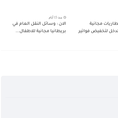
منذ 15 أيام
بطاريات مجانية
الان : وسائل النقل العام في
دخل لتخفيض فواتير
بريطانيا مجانية للاطفال...