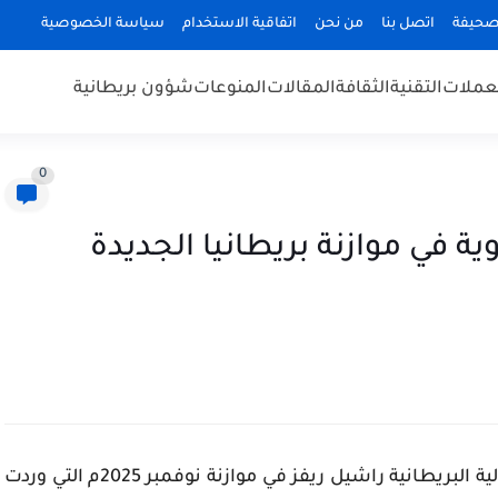
صحيفة
اتصل بنا
من نحن
اتفاقية الاستخدام
سياسة الخصوصية
عملات
التقنية
الثقافة
المقالات
المنوعات
شؤون بريطانية
0
لوية في موازنة بريطانيا الجديدة
في هذا التقرير تحليل حصري لتعهدات وزيرة المالية البريطانية راشيل ريفز في موازنة نوفمبر 2025م التي وردت