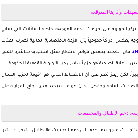
تعهدات وآثارها المتوقعة
تركز الموازنة على إجراءات الدعم الموجهة، خاصة للعائلات التي تعاني
ه يعكس إدراكاً حكومياً بأن الأزمة الاقتصادية الحالية تضرب الفئات
، فإن التعهد بخفض قوائم الانتظار يمثل استجابة مباشرة للقلق
ن الرعاية الصحية هو جزء أساسي من الأولوية القومية للحكومة.
بيراً، لكن ريفز تصر على أن الانضباط المالي هو "قيمة لحزب العمال
 الخدمات العامة وخفض الدين هو ما سيحدد مدى نجاح الموازنة على
سة: دعم الأطفال والمجتمعات
مارات ملموسة تهدف إلى دعم العائلات والأطفال بشكل مباشر.