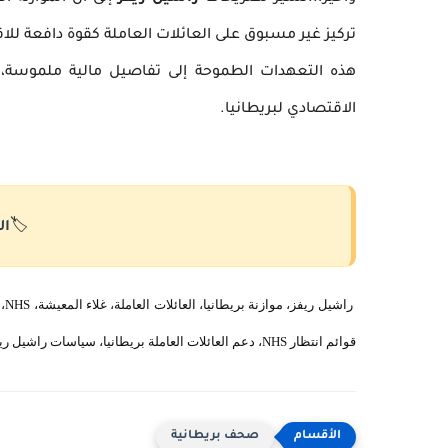
تركيز غير مسبوق على العائلات العاملة كقوة دافعة للاق
هذه التعهدات الطموحة إلى تفاصيل مالية ملموسة،
الاقتصادي لبريطانيا.
🏷️
ال
قوائم انتظار NHS، دعم العائلات العاملة بريطانيا، سياسات راشيل ريفز الاقتصادية، موازنة حزب العمال.
صحف بريطانية