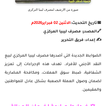
صورة من الارشيف لمصرف ليبيا النركزي
📅تاريخ التحديث:
الاثنين 02 فبراير2026م
🔗المصدر:
مصرف ليبيا المركزي
✍️ إعداد: فريق التحرير
الضوابط الجديدة التي أصدرها مصرف ليبيا المركزي لبيع
النقد الأجنبي للأفراد. تهدف هذه الإجراءات إلى تعزيز
الشفافية، ضبط سوق العملات، ومكافحة المضاربة
لضمان وصول العملة الصعبة بشكل عادل للمواطنين
والمقيمين.