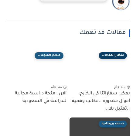
مقالات قد تهمك
منظار المقالات
منظار المنوعات
منذ عام
منذ عام
بعض سفاراتنا في الخارج:
الان : منحة دراسية مجانية
أموال مهدورة ..مكاتب وهمية
للدراسة في السعودية
..تمثيل بلا...
صحف بريطانية